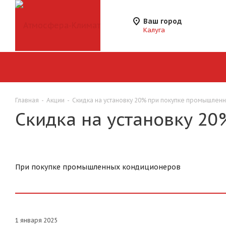
Ваш город
Калуга
Главная
-
Акции
-
Скидка на установку 20% при покупке промышле
Скидка на установку 2
При покупке промышленных кондиционеров
1 января 2025