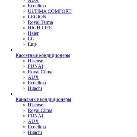
AUX
Ecoclima
ULTIMA COMFORT
LEGION
Royal Terma
HIGH LIFE
Haier
LG
Ещё
Кассетные кондиционеры
Hisense
FUNAI
Royal Clima
AUX
Ecoclima
Hitachi
Канальные кондиционеры
Hisense
Royal Clima
FUNAI
AUX
Ecoclima
Hitachi