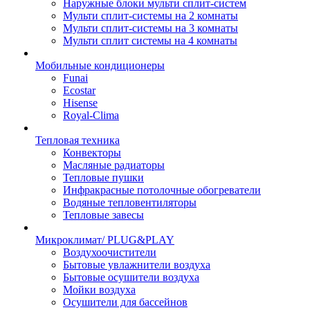
Наружные блоки мульти сплит-систем
Мульти сплит-системы на 2 комнаты
Мульти сплит-системы на 3 комнаты
Мульти сплит системы на 4 комнаты
Мобильные кондиционеры
Funai
Ecostar
Hisense
Royal-Clima
Тепловая техника
Конвекторы
Масляные радиаторы
Тепловые пушки
Инфракрасные потолочные обогреватели
Водяные тепловентиляторы
Тепловые завесы
Микроклимат/ PLUG&PLAY
Воздухоочистители
Бытовые увлажнители воздуха
Бытовые осушители воздуха
Мойки воздуха
Осушители для бассейнов