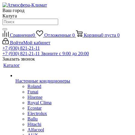
Ваш город
Калуга
Сравнение
0
Отложенные
0
Корзина
0
пуста
0
Войти
Мой кабинет
+7 (930) 821-21-11
+7 (930) 821-21-11
Звоните с 9:00 до 20:00
Заказать звонок
Каталог
Настенные кондиционеры
Roland
Funai
Hisense
Royal Clima
Ecostar
Electrolux
Ballu
Hitachi
Alfacool