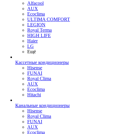
Alfacool
AUX
Ecoclima
ULTIMA COMFORT
LEGION
Royal Terma
HIGH LIFE
Haier
LG
Ещё
Кассетные кондиционеры
Hisense
FUNAI
Royal Clima
AUX
Ecoclima
Hitachi
Канальные кондиционеры
Hisense
Royal Clima
FUNAI
AUX
Ecoclima