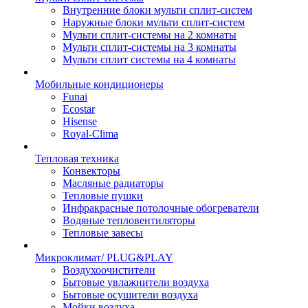
Внутренние блоки мульти сплит-систем
Наружные блоки мульти сплит-систем
Мульти сплит-системы на 2 комнаты
Мульти сплит-системы на 3 комнаты
Мульти сплит системы на 4 комнаты
Мобильные кондиционеры
Funai
Ecostar
Hisense
Royal-Clima
Тепловая техника
Конвекторы
Масляные радиаторы
Тепловые пушки
Инфракрасные потолочные обогреватели
Водяные тепловентиляторы
Тепловые завесы
Микроклимат/ PLUG&PLAY
Воздухоочистители
Бытовые увлажнители воздуха
Бытовые осушители воздуха
Мойки воздуха