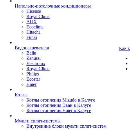
Напольно-потолочные кондиционеры
Hisense
Royal Clima
AUX
Ecoclima
Hitachi
Funai
Водонагреватели
Как 
Ballu
Zanussi
Electrolux
Royal Clima
Philips
Ecostar
Haier
Котлы
Котлы отопления Mizudo в Калуге
Котлы отопления Эван в Калуге
Котлы отопления Haier в Калуге
Мульти сплит-системы
Внутренние блоки мульти сплит-систем