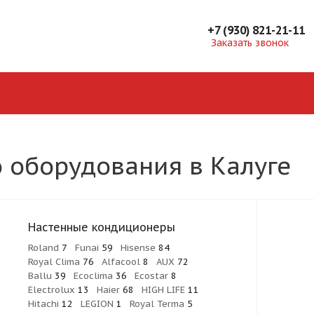
+7 (930) 821-21-11
Заказать звонок
 оборудования в Калуге
Настенные кондиционеры
Roland
7
Funai
59
Hisense
84
Royal Clima
76
Alfacool
8
AUX
72
Ballu
39
Ecoclima
36
Ecostar
8
Electrolux
13
Haier
68
HIGH LIFE
11
Hitachi
12
LEGION
1
Royal Terma
5