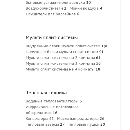
Бытовые увлажнители воздуха
30
Воздухоочистители
2
Мойки воздуха
4
Осушители для бассейнов
6
Мульти сплит-системы
Внутренние блоки мульти сплит-систем
190
Наружные блоки мульти сплит-систем
91
Мульти сплит-системы на 2 комнаты
61
Мульти сплит-системы на 3 комнаты
50
Мульти сплит системы на 4 комнаты
18
Тепловая техника
Водяные тепловентиляторы
3
Инфракрасные потолочные
обогреватели
16
Конвекторы
63
Масляные радиаторы
26
Тепловые завесы
27
Тепловые пушки
20