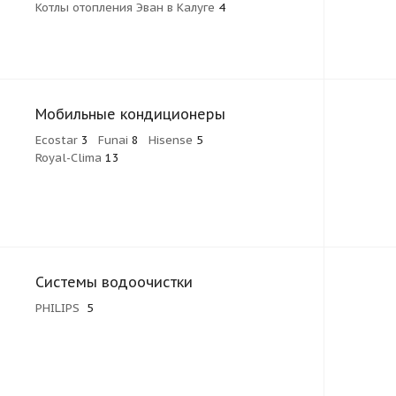
Котлы отопления Эван в Калуге
4
Мобильные кондиционеры
Ecostar
3
Funai
8
Hisense
5
Royal-Clima
13
Системы водоочистки
PHILIPS
5