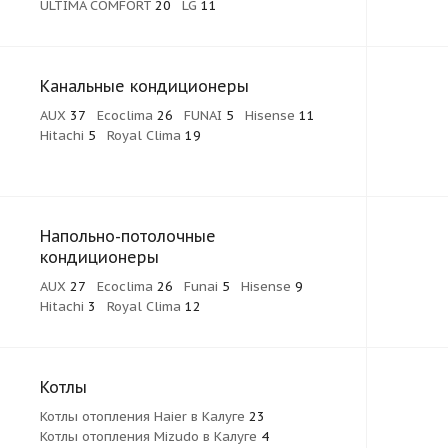
ULTIMA COMFORT
20
LG
11
Канальные кондиционеры
AUX
37
Ecoclima
26
FUNAI
5
Hisense
11
Hitachi
5
Royal Clima
19
Напольно-потолочные
кондиционеры
AUX
27
Ecoclima
26
Funai
5
Hisense
9
Hitachi
3
Royal Clima
12
Котлы
Котлы отопления Haier в Калуге
23
Котлы отопления Mizudo в Калуге
4