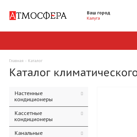
Ваш город
Калуга
Главная
-
Каталог
Каталог климатического
Настенные
кондиционеры
Кассетные
кондиционеры
Канальные