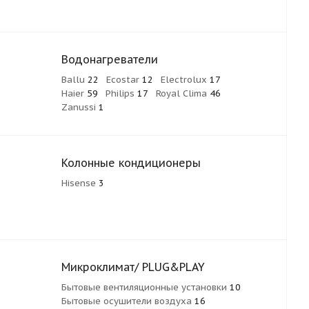
Водонагреватели
Ballu
22
Ecostar
12
Electrolux
17
Haier
59
Philips
17
Royal Clima
46
Zanussi
1
Колонные кондиционеры
Hisense
3
Микроклимат/ PLUG&PLAY
Бытовые вентиляционные установки
10
Бытовые осушители воздуха
16