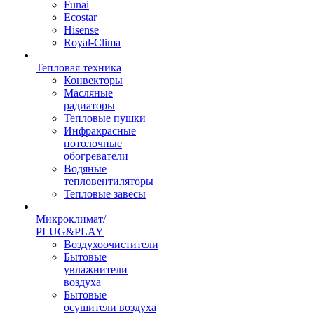
Funai
Ecostar
Hisense
Royal-Clima
Тепловая техника
Конвекторы
Масляные
радиаторы
Тепловые пушки
Инфракрасные
потолочные
обогреватели
Водяные
тепловентиляторы
Тепловые завесы
Микроклимат/
PLUG&PLAY
Воздухоочистители
Бытовые
увлажнители
воздуха
Бытовые
осушители воздуха