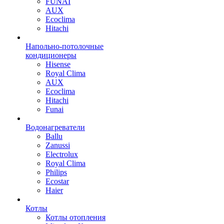
FUNAI
AUX
Ecoclima
Hitachi
Напольно-потолочные
кондиционеры
Hisense
Royal Clima
AUX
Ecoclima
Hitachi
Funai
Водонагреватели
Ballu
Zanussi
Electrolux
Royal Clima
Philips
Ecostar
Haier
Котлы
Котлы отопления