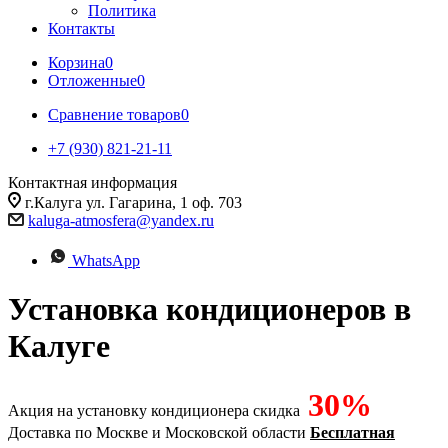
Политика
Контакты
Корзина
0
Отложенные
0
Сравнение товаров
0
+7 (930) 821-21-11
Контактная информация
г.Калуга ул. Гагарина, 1 оф. 703
kaluga-atmosfera@yandex.ru
WhatsApp
Установка кондиционеров в
Калуге
30%
Акция на установку кондиционера скидка
Доставка по Москве и Московской области
Бесплатная