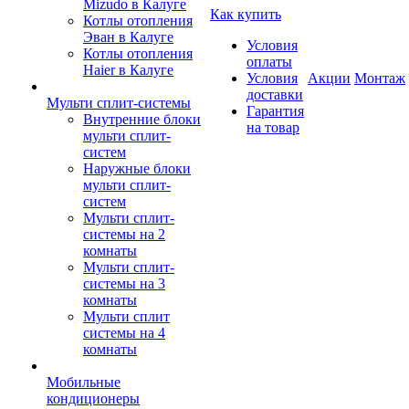
Mizudo в Калуге
Как купить
Котлы отопления
Эван в Калуге
Условия
Котлы отопления
оплаты
Haier в Калуге
Условия
Акции
Монтаж
доставки
Мульти сплит-системы
Гарантия
Внутренние блоки
на товар
мульти сплит-
систем
Наружные блоки
мульти сплит-
систем
Мульти сплит-
системы на 2
комнаты
Мульти сплит-
системы на 3
комнаты
Мульти сплит
системы на 4
комнаты
Мобильные
кондиционеры