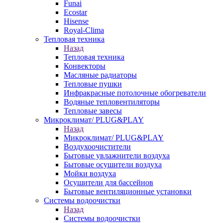
Funai
Ecostar
Hisense
Royal-Clima
Тепловая техника
Назад
Тепловая техника
Конвекторы
Масляные радиаторы
Тепловые пушки
Инфракрасные потолочные обогреватели
Водяные тепловентиляторы
Тепловые завесы
Микроклимат/ PLUG&PLAY
Назад
Микроклимат/ PLUG&PLAY
Воздухоочистители
Бытовые увлажнители воздуха
Бытовые осушители воздуха
Мойки воздуха
Осушители для бассейнов
Бытовые вентиляционные установки
Системы водоочистки
Назад
Системы водоочистки