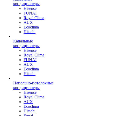
кондиционеры
Hisense
FUNAI
Royal Clima
AUX
Ecoclima
Hitachi
Канальные
кондиционеры
Hisense
Royal Clima
FUNAI
AUX
Ecoclima
Hitachi
Напольно-потолочные
кондиционеры
Hisense
Royal Clima
AUX
Ecoclima
Hitachi
Funai