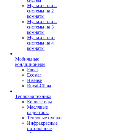
систем
Мульти сплит-
системы на 2
комнаты
Мульти сплит-
системы на 3
комнаты
Мульти сплит
системы на 4
комнаты
Мобильные
кондиционеры
Funai
Ecostar
Hisense
Royal-Clima
Тепловая техника
Конвекторы
Масляные
радиаторы
Тепловые пушки
Инфракрасные
потолочные