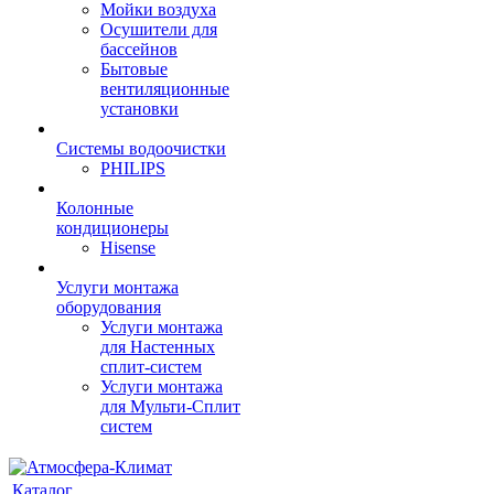
Мойки воздуха
Осушители для
бассейнов
Бытовые
вентиляционные
установки
Системы водоочистки
PHILIPS
Колонные
кондиционеры
Hisense
Услуги монтажа
оборудования
Услуги монтажа
для Настенных
сплит-систем
Услуги монтажа
для Мульти-Сплит
систем
Каталог