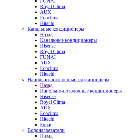
FUNAI
Royal Clima
AUX
Ecoclima
Hitachi
Канальные кондиционеры
Назад
Канальные кондиционеры
Hisense
Royal Clima
FUNAI
AUX
Ecoclima
Hitachi
Напольно-потолочные кондиционеры
Назад
Напольно-потолочные кондиционеры
Hisense
Royal Clima
AUX
Ecoclima
Hitachi
Funai
Водонагреватели
Назад