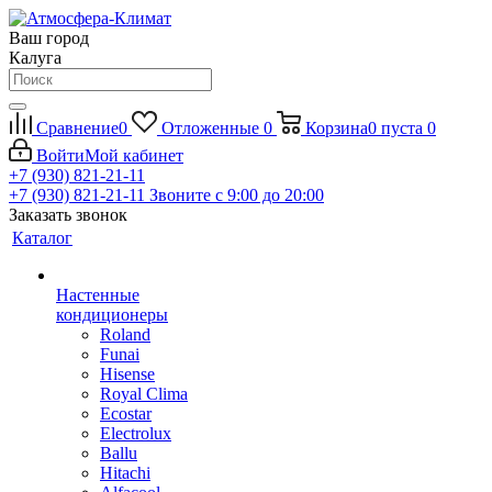
Ваш город
Калуга
Сравнение
0
Отложенные
0
Корзина
0
пуста
0
Войти
Мой кабинет
+7 (930) 821-21-11
+7 (930) 821-21-11
Звоните с 9:00 до 20:00
Заказать звонок
Каталог
Настенные
кондиционеры
Roland
Funai
Hisense
Royal Clima
Ecostar
Electrolux
Ballu
Hitachi