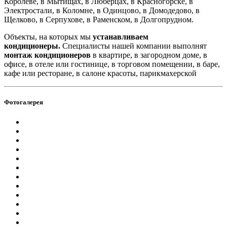
Королёве, в Мытищах, в Люберцах, в Красногорске, в
Электростали, в Коломне, в Одинцово, в Домодедово, в
Щелково, в Серпухове, в Раменском, в Долгопрудном.
Объекты, на которых мы
устанавливаем
кондиционеры.
Специалисты нашей компании выполнят
монтаж кондиционеров
в квартире, в загородном доме, в
офисе, в отеле или гостинице, в торговом помещении, в баре,
кафе или ресторане, в салоне красоты, парикмахерской
Фотогалерея