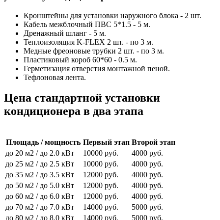
Кронштейны для установки наружного блока - 2 шт.
Кабель межблочный ПВС 5*1.5 - 5 м.
Дренажный шланг - 5 м.
Теплоизоляция K-FLEX 2 шт. - по 3 м.
Медные фреоновые трубки 2 шт. - по 3 м.
Пластиковый короб 60*60 - 0.5 м.
Герметизация отверстия монтажной пеной.
Тефлоновая лента.
Цена стандартной установки
кондиционера в два этапа
Площадь / мощность
Первый этап
Второй этап
до 20 м2 / до 2.0 кВт
10000 руб.
4000 руб.
до 25 м2 / до 2.5 кВт
10000 руб.
4000 руб.
до 35 м2 / до 3.5 кВт
12000 руб.
4000 руб.
до 50 м2 / до 5.0 кВт
12000 руб.
4000 руб.
до 60 м2 / до 6.0 кВт
12000 руб.
4000 руб.
до 70 м2 / до 7.0 кВт
14000 руб.
5000 руб.
до 80 м2 / до 8.0 кВт
14000 руб.
5000 руб.