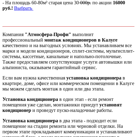
- На площадь 60-80м² старая цена 30
000р.
по акции
16000
руб.!
Выбрать
Компания
"Атмосфера-Профи"
выполнит
профессиональный
монтаж кондиционеров в Калуге
качественно и на выгодных условиях. Мы устанавливаем все
марки и модели кондиционеров, сплит-системы, мультисплит-
системы, кассетные, канальные и напольно-потолочные.
Также предоставляем сопутствующие услуги автовышки или
альпиниста, оказываем гарантийный сервис.
Если вам нужна качественная
установка кондиционера
в
квартире, доме, офисе или коммерческом помещении в Калуге
мы можем сделать монтаж в один или два этапа.
Установка кондиционера
в один этап - если ремонт
помещения уже сделан, монтажники приедут
установят
кондиционер
и проведут пуско-наладочные работы.
Установка кондиционера
в два этапа - подходит если
помещение на стадии ремонта или черновой отделки. На
первом этапе прокладывают коммуникации и устанавливают