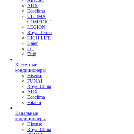
Alfacool
AUX
Ecoclima
ULTIMA
COMFORT
LEGION
Royal Terma
HIGH LIFE
Haier
LG
Ещё
Кассетные
кондиционеры
Hisense
FUNAI
Royal Clima
AUX
Ecoclima
Hitachi
Канальные
кондиционеры
Hisense
Royal Clima