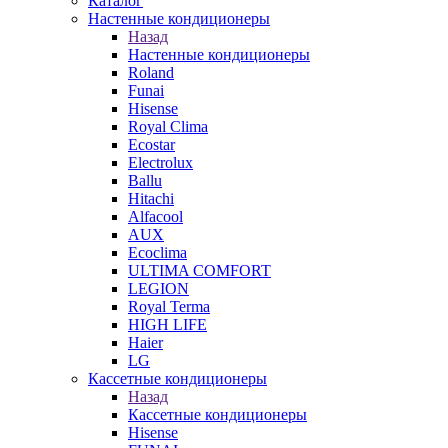
Каталог
Настенные кондиционеры
Назад
Настенные кондиционеры
Roland
Funai
Hisense
Royal Clima
Ecostar
Electrolux
Ballu
Hitachi
Alfacool
AUX
Ecoclima
ULTIMA COMFORT
LEGION
Royal Terma
HIGH LIFE
Haier
LG
Кассетные кондиционеры
Назад
Кассетные кондиционеры
Hisense