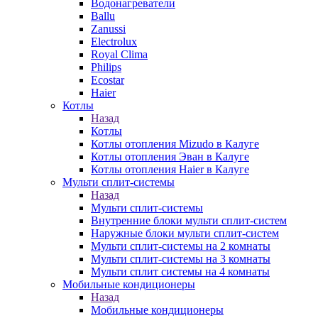
Водонагреватели
Ballu
Zanussi
Electrolux
Royal Clima
Philips
Ecostar
Haier
Котлы
Назад
Котлы
Котлы отопления Mizudo в Калуге
Котлы отопления Эван в Калуге
Котлы отопления Haier в Калуге
Мульти сплит-системы
Назад
Мульти сплит-системы
Внутренние блоки мульти сплит-систем
Наружные блоки мульти сплит-систем
Мульти сплит-системы на 2 комнаты
Мульти сплит-системы на 3 комнаты
Мульти сплит системы на 4 комнаты
Мобильные кондиционеры
Назад
Мобильные кондиционеры