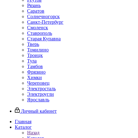
Рязань
Саратов
Солнечногорск
Санкт-Петербург
Смоленск
Ставрополь
Старая Купавна
Тверь
Томилино
Троицк
Тула
Тамбов
Фрязино
Химки
Череповец
Электросталь
Электроугли
Ярославль
Личный кабинет
Главная
Каталог
Назад