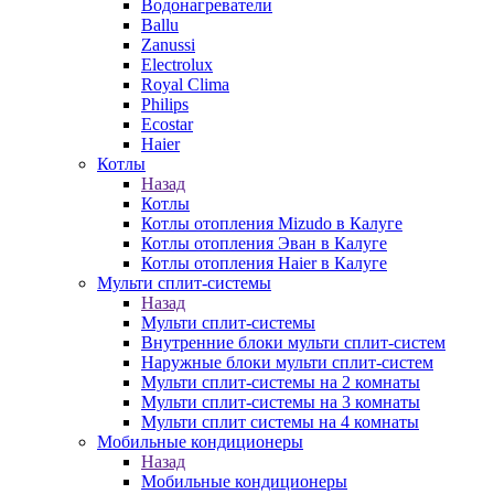
Водонагреватели
Ballu
Zanussi
Electrolux
Royal Clima
Philips
Ecostar
Haier
Котлы
Назад
Котлы
Котлы отопления Mizudo в Калуге
Котлы отопления Эван в Калуге
Котлы отопления Haier в Калуге
Мульти сплит-системы
Назад
Мульти сплит-системы
Внутренние блоки мульти сплит-систем
Наружные блоки мульти сплит-систем
Мульти сплит-системы на 2 комнаты
Мульти сплит-системы на 3 комнаты
Мульти сплит системы на 4 комнаты
Мобильные кондиционеры
Назад
Мобильные кондиционеры