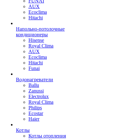
FUNAI
AUX
Ecoclima
Hitachi
Напольно-потолочные
кондиционеры
Hisense
Royal Clima
AUX
Ecoclima
Hitachi
Funai
Водонагреватели
Ballu
Zanussi
Electrolux
Royal Clima
Philips
Ecostar
Haier
Котлы
Котлы отопления