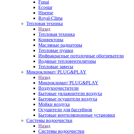
Funai
Ecostar
Hisense
Royal-Clima
Тепловая техника
Назад
Тепловая техника
Конвекторы
Масляные радиаторы
Тепловые пушки
Инфракрасные потолочные обогреватели
Водяные тепловентиляторы
Тепловые завесы
Микроклимат/ PLUG&PLAY
Назад
Микроклимат/ PLUG&PLAY
Воздухоочистители
Бытовые увлажнители воздуха
Бытовые осушители воздуха
Мойки воздуха
Осушители для бассейнов
Бытовые вентиляционные установки
Системы водоочистки
Назад
Системы водоочистки