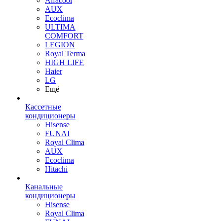
Alfacool
AUX
Ecoclima
ULTIMA
COMFORT
LEGION
Royal Terma
HIGH LIFE
Haier
LG
Ещё
Кассетные
кондиционеры
Hisense
FUNAI
Royal Clima
AUX
Ecoclima
Hitachi
Канальные
кондиционеры
Hisense
Royal Clima