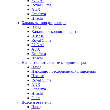
FUNAI
Royal Clima
AUX
Ecoclima
Hitachi
Канальные кондиционеры
Назад
Канальные кондиционеры
Hisense
Royal Clima
FUNAI
AUX
Ecoclima
Hitachi
Напольно-потолочные кондиционеры
Назад
Напольно-потолочные кондиционеры
Hisense
Royal Clima
AUX
Ecoclima
Hitachi
Funai
Водонагреватели
Назад