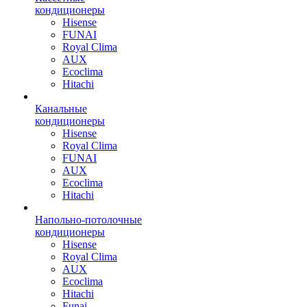
кондиционеры
Hisense
FUNAI
Royal Clima
AUX
Ecoclima
Hitachi
Канальные
кондиционеры
Hisense
Royal Clima
FUNAI
AUX
Ecoclima
Hitachi
Напольно-потолочные
кондиционеры
Hisense
Royal Clima
AUX
Ecoclima
Hitachi
Funai