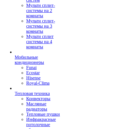
систем
Мульти сплит-
системы на 2
комнаты
Мульти сплит-
системы на 3
комнаты
Мульти сплит
системы на 4
комнаты
Мобильные
кондиционеры
Funai
Ecostar
Hisense
Royal-Clima
Тепловая техника
Конвекторы
Масляные
радиаторы
Тепловые пушки
Инфракрасные
потолочные