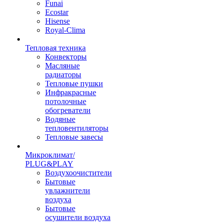
Funai
Ecostar
Hisense
Royal-Clima
Тепловая техника
Конвекторы
Масляные
радиаторы
Тепловые пушки
Инфракрасные
потолочные
обогреватели
Водяные
тепловентиляторы
Тепловые завесы
Микроклимат/
PLUG&PLAY
Воздухоочистители
Бытовые
увлажнители
воздуха
Бытовые
осушители воздуха