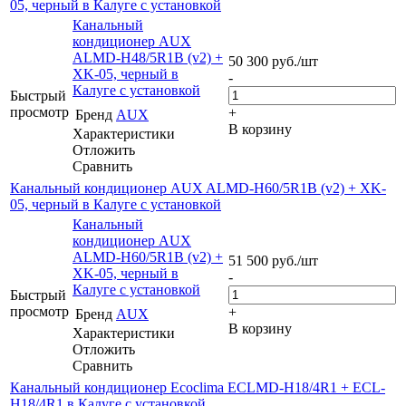
05, черный в Калуге с установкой
Канальный
кондиционер AUX
ALMD-H48/5R1B (v2) +
50 300
руб.
/шт
XK-05, черный в
-
Калуге с установкой
Быстрый
просмотр
+
Бренд
AUX
В корзину
Характеристики
Отложить
Сравнить
Канальный кондиционер AUX ALMD-H60/5R1B (v2) + XK-
05, черный в Калуге с установкой
Канальный
кондиционер AUX
ALMD-H60/5R1B (v2) +
51 500
руб.
/шт
XK-05, черный в
-
Калуге с установкой
Быстрый
просмотр
+
Бренд
AUX
В корзину
Характеристики
Отложить
Сравнить
Канальный кондиционер Ecoclima ECLMD-H18/4R1 + ECL-
H18/4R1 в Калуге с установкой