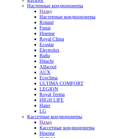
Каталог
Настенные кондиционеры
Назад
Настенные кондиционеры
Roland
Funai
Hisense
Royal Clima
Ecostar
Electrolux
Ballu
Hitachi
Alfacool
AUX
Ecoclima
ULTIMA COMFORT
LEGION
Royal Terma
HIGH LIFE
Haier
LG
Кассетные кондиционеры
Назад
Кассетные кондиционеры
Hisense