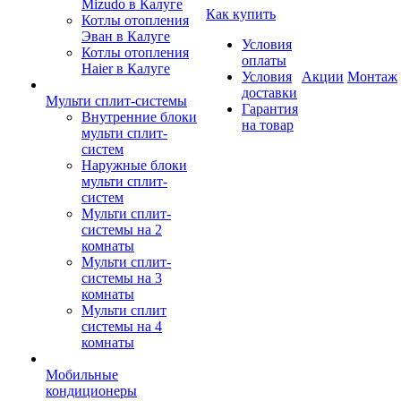
Mizudo в Калуге
Как купить
Котлы отопления
Эван в Калуге
Условия
Котлы отопления
оплаты
Haier в Калуге
Условия
Акции
Монтаж
доставки
Мульти сплит-системы
Гарантия
Внутренние блоки
на товар
мульти сплит-
систем
Наружные блоки
мульти сплит-
систем
Мульти сплит-
системы на 2
комнаты
Мульти сплит-
системы на 3
комнаты
Мульти сплит
системы на 4
комнаты
Мобильные
кондиционеры