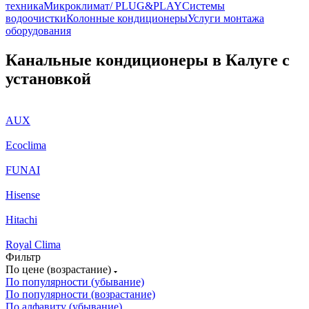
техника
Микроклимат/ PLUG&PLAY
Системы
водоочистки
Колонные кондиционеры
Услуги монтажа
оборудования
Канальные кондиционеры в Калуге с
установкой
AUX
Ecoclima
FUNAI
Hisense
Hitachi
Royal Clima
Фильтр
По цене (возрастание)
По популярности (убывание)
По популярности (возрастание)
По алфавиту (убывание)