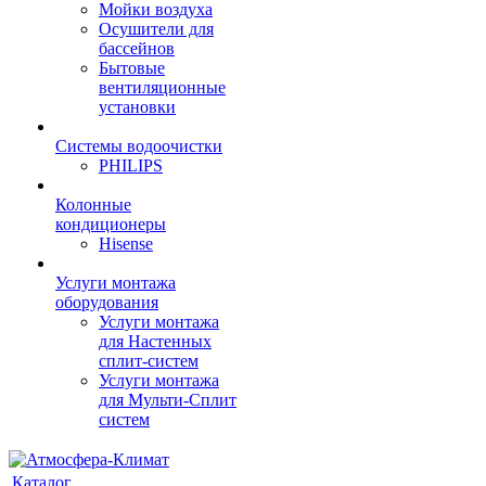
Мойки воздуха
Осушители для
бассейнов
Бытовые
вентиляционные
установки
Системы водоочистки
PHILIPS
Колонные
кондиционеры
Hisense
Услуги монтажа
оборудования
Услуги монтажа
для Настенных
сплит-систем
Услуги монтажа
для Мульти-Сплит
систем
Каталог