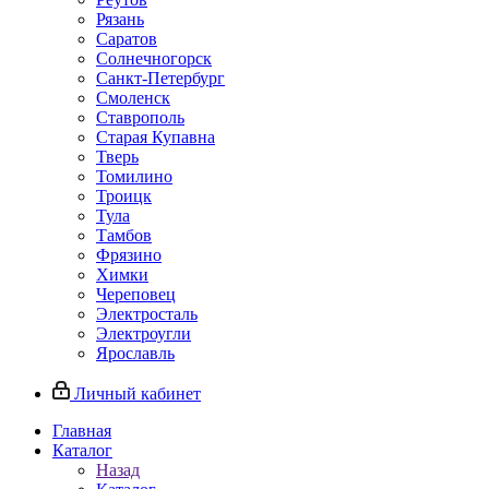
Рязань
Саратов
Солнечногорск
Санкт-Петербург
Смоленск
Ставрополь
Старая Купавна
Тверь
Томилино
Троицк
Тула
Тамбов
Фрязино
Химки
Череповец
Электросталь
Электроугли
Ярославль
Личный кабинет
Главная
Каталог
Назад