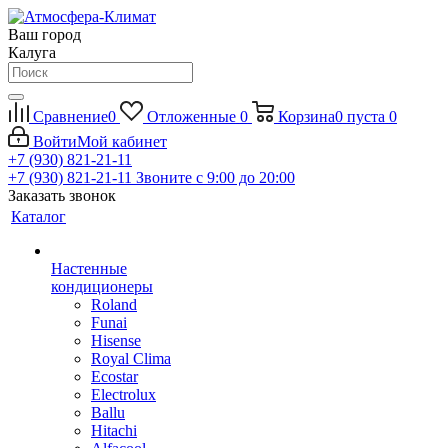
Ваш город
Калуга
Сравнение
0
Отложенные
0
Корзина
0
пуста
0
Войти
Мой кабинет
+7 (930) 821-21-11
+7 (930) 821-21-11
Звоните с 9:00 до 20:00
Заказать звонок
Каталог
Настенные
кондиционеры
Roland
Funai
Hisense
Royal Clima
Ecostar
Electrolux
Ballu
Hitachi