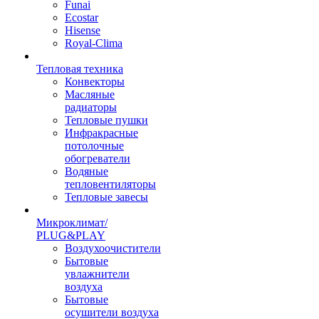
Funai
Ecostar
Hisense
Royal-Clima
Тепловая техника
Конвекторы
Масляные
радиаторы
Тепловые пушки
Инфракрасные
потолочные
обогреватели
Водяные
тепловентиляторы
Тепловые завесы
Микроклимат/
PLUG&PLAY
Воздухоочистители
Бытовые
увлажнители
воздуха
Бытовые
осушители воздуха