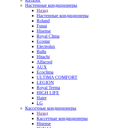
Каталог
Настенные кондиционеры
Назад
Настенные кондиционеры
Roland
Funai
Hisense
Royal Clima
Ecostar
Electrolux
Ballu
Hitachi
Alfacool
AUX
Ecoclima
ULTIMA COMFORT
LEGION
Royal Terma
HIGH LIFE
Haier
LG
Кассетные кондиционеры
Назад
Кассетные кондиционеры
Hisense