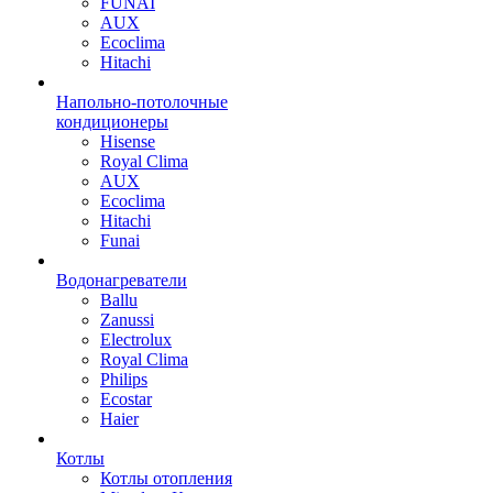
FUNAI
AUX
Ecoclima
Hitachi
Напольно-потолочные
кондиционеры
Hisense
Royal Clima
AUX
Ecoclima
Hitachi
Funai
Водонагреватели
Ballu
Zanussi
Electrolux
Royal Clima
Philips
Ecostar
Haier
Котлы
Котлы отопления