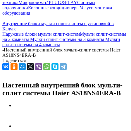
техника
Микроклимат/ PLUG&PLAY
Системы
водоочистки
Колонные кондиционеры
Услуги монтажа
оборудования
-
Внутренние блоки мульти сплит-систем с установкой в
Калуге
Наружные блоки мульти сплит-систем
Мульти сплит-системы
на 2 комнаты
Мульти сплит-системы на 3 комнаты
Мульти
сплит системы на 4 комнаты
-
Настенный внутренний блок мульти-сплит системы Haier
AS18NS4ERA-B
Поделиться
Настенный внутренний блок мульти-
сплит системы Haier AS18NS4ERA-B