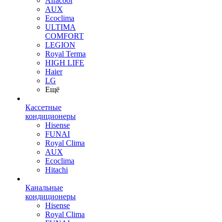
Alfacool
AUX
Ecoclima
ULTIMA
COMFORT
LEGION
Royal Terma
HIGH LIFE
Haier
LG
Ещё
Кассетные
кондиционеры
Hisense
FUNAI
Royal Clima
AUX
Ecoclima
Hitachi
Канальные
кондиционеры
Hisense
Royal Clima