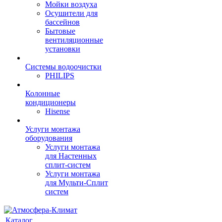
Мойки воздуха
Осушители для
бассейнов
Бытовые
вентиляционные
установки
Системы водоочистки
PHILIPS
Колонные
кондиционеры
Hisense
Услуги монтажа
оборудования
Услуги монтажа
для Настенных
сплит-систем
Услуги монтажа
для Мульти-Сплит
систем
Каталог