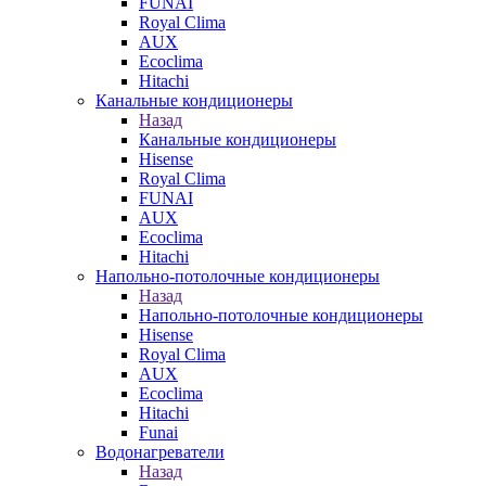
FUNAI
Royal Clima
AUX
Ecoclima
Hitachi
Канальные кондиционеры
Назад
Канальные кондиционеры
Hisense
Royal Clima
FUNAI
AUX
Ecoclima
Hitachi
Напольно-потолочные кондиционеры
Назад
Напольно-потолочные кондиционеры
Hisense
Royal Clima
AUX
Ecoclima
Hitachi
Funai
Водонагреватели
Назад