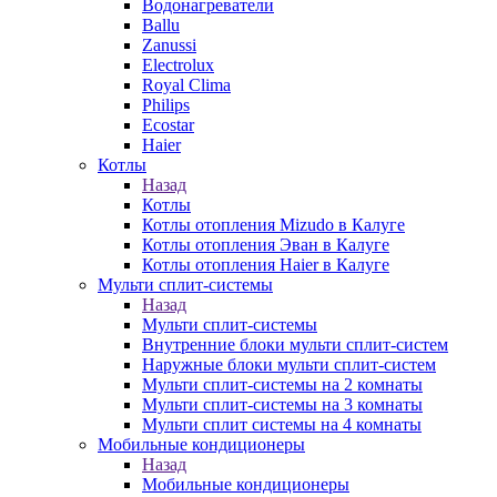
Водонагреватели
Ballu
Zanussi
Electrolux
Royal Clima
Philips
Ecostar
Haier
Котлы
Назад
Котлы
Котлы отопления Mizudo в Калуге
Котлы отопления Эван в Калуге
Котлы отопления Haier в Калуге
Мульти сплит-системы
Назад
Мульти сплит-системы
Внутренние блоки мульти сплит-систем
Наружные блоки мульти сплит-систем
Мульти сплит-системы на 2 комнаты
Мульти сплит-системы на 3 комнаты
Мульти сплит системы на 4 комнаты
Мобильные кондиционеры
Назад
Мобильные кондиционеры