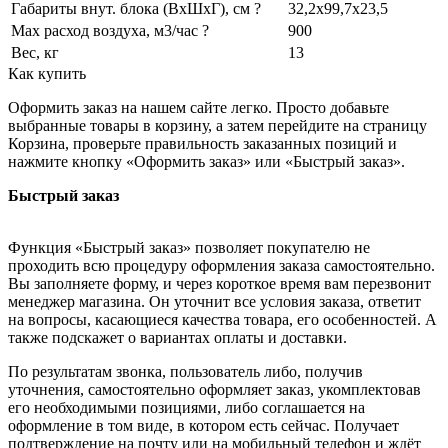
Габариты внут. блока (ВхШхГ), см ?
32,2x99,7x23,5
Max расход воздуха, м3/час ?
900
Вес, кг
13
Как купить
Оформить заказ на нашем сайте легко. Просто добавьте
выбранные товары в корзину, а затем перейдите на страницу
Корзина, проверьте правильность заказанных позиций и
нажмите кнопку «Оформить заказ» или «Быстрый заказ».
Быстрый заказ
Функция «Быстрый заказ» позволяет покупателю не
проходить всю процедуру оформления заказа самостоятельно.
Вы заполняете форму, и через короткое время вам перезвонит
менеджер магазина. Он уточнит все условия заказа, ответит
на вопросы, касающиеся качества товара, его особенностей. А
также подскажет о вариантах оплаты и доставки.
По результатам звонка, пользователь либо, получив
уточнения, самостоятельно оформляет заказ, укомплектовав
его необходимыми позициями, либо соглашается на
оформление в том виде, в котором есть сейчас. Получает
подтверждение на почту или на мобильный телефон и ждёт