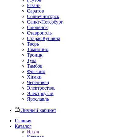
Рязань
Саратов
Солнечногорск
Санкт-Петербург
Смоленск
Ставрополь
Старая Купавна
Тверь
Томилино
Троицк
Тула
Тамбов
Фрязино
Химки
Череповец
Электросталь
Электроугли
Ярославль
Личный кабинет
Главная
Каталог
Назад