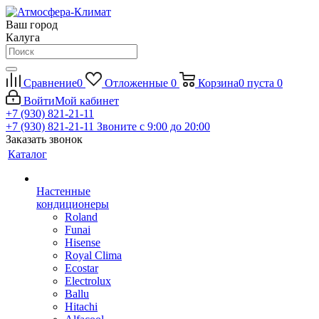
Ваш город
Калуга
Сравнение
0
Отложенные
0
Корзина
0
пуста
0
Войти
Мой кабинет
+7 (930) 821-21-11
+7 (930) 821-21-11
Звоните с 9:00 до 20:00
Заказать звонок
Каталог
Настенные
кондиционеры
Roland
Funai
Hisense
Royal Clima
Ecostar
Electrolux
Ballu
Hitachi