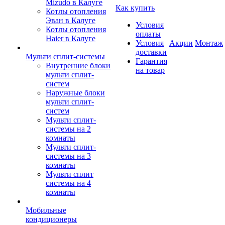
Mizudo в Калуге
Как купить
Котлы отопления
Эван в Калуге
Условия
Котлы отопления
оплаты
Haier в Калуге
Условия
Акции
Монтаж
доставки
Мульти сплит-системы
Гарантия
Внутренние блоки
на товар
мульти сплит-
систем
Наружные блоки
мульти сплит-
систем
Мульти сплит-
системы на 2
комнаты
Мульти сплит-
системы на 3
комнаты
Мульти сплит
системы на 4
комнаты
Мобильные
кондиционеры