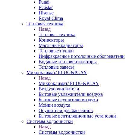
Funai
Ecostar
Hisense
Royal-Clima
Тепловая техника
Назад
Тепловая техника
Конвекторы
Масляные радиаторы
Тепловые пушки
Инфракрасные потолочные обогреватели
Водяные тепловентиляторы
Тепловые завесы
Микроклимат/ PLUG&PLAY
Назад
Микроклимат/ PLUG&PLAY
Воздухоочистители
Бытовые увлажнители воздуха
Бытовые осушители воздуха
Мойки воздуха
Осушители для бассейнов
Бытовые вентиляционные установки
Системы водоочистки
Назад
Системы водоочистки