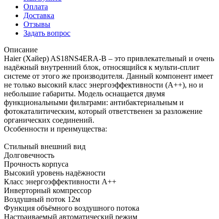
Оплата
Доставка
Отзывы
Задать вопрос
Описание
Haier (Хайер) AS18NS4ERA-B – это привлекательный и очень
надёжный внутренний блок, относящийся к мульти-сплит
системе от этого же производителя. Данный компонент имеет
не только высокий класс энергоэффективности (А++), но и
небольшие габариты. Модель оснащается двумя
функциональными фильтрами: антибактериальным и
фотокаталитическим, который ответственен за разложение
органических соединений.
Особенности и преимущества:
Стильный внешний вид
Долговечность
Прочность корпуса
Высокий уровень надёжности
Класс энергоэффективности А++
Инверторный компрессор
Воздушный поток 12м
Функция объёмного воздушного потока
Настраиваемый автоматический режим