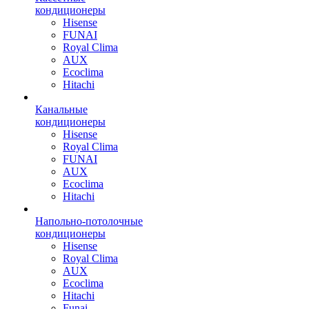
кондиционеры
Hisense
FUNAI
Royal Clima
AUX
Ecoclima
Hitachi
Канальные
кондиционеры
Hisense
Royal Clima
FUNAI
AUX
Ecoclima
Hitachi
Напольно-потолочные
кондиционеры
Hisense
Royal Clima
AUX
Ecoclima
Hitachi
Funai