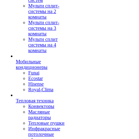
систем
Мульти сплит-
системы на 2
комнаты
Мульти сплит-
системы на 3
комнаты
Мульти сплит
системы на 4
комнаты
Мобильные
кондиционеры
Funai
Ecostar
Hisense
Royal-Clima
Тепловая техника
Конвекторы
Масляные
радиаторы
Тепловые пушки
Инфракрасные
потолочные