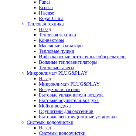
Funai
Ecostar
Hisense
Royal-Clima
Тепловая техника
Назад
Тепловая техника
Конвекторы
Масляные радиаторы
Тепловые пушки
Инфракрасные потолочные обогреватели
Водяные тепловентиляторы
Тепловые завесы
Микроклимат/ PLUG&PLAY
Назад
Микроклимат/ PLUG&PLAY
Воздухоочистители
Бытовые увлажнители воздуха
Бытовые осушители воздуха
Мойки воздуха
Осушители для бассейнов
Бытовые вентиляционные установки
Системы водоочистки
Назад
Системы водоочистки