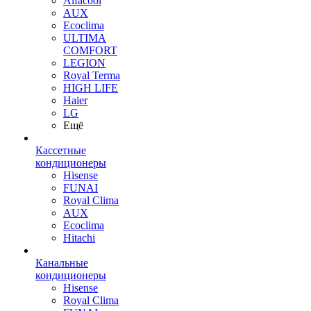
Alfacool
AUX
Ecoclima
ULTIMA
COMFORT
LEGION
Royal Terma
HIGH LIFE
Haier
LG
Ещё
Кассетные
кондиционеры
Hisense
FUNAI
Royal Clima
AUX
Ecoclima
Hitachi
Канальные
кондиционеры
Hisense
Royal Clima