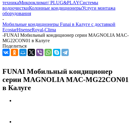
техника
Микроклимат/ PLUG&PLAY
Системы
водоочистки
Колонные кондиционеры
Услуги монтажа
оборудования
-
Мобильные кондиционеры Funai в Калуге с доставкой
Ecostar
Hisense
Royal-Clima
-
FUNAI Мобильный кондиционер cерии MAGNOLIA MAC-
MG22CON01 в Калуге
Поделиться
FUNAI Мобильный кондиционер
cерии MAGNOLIA MAC-MG22CON01
в Калуге