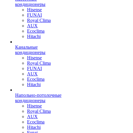
кондиционеры
Hisense
FUNAI
Royal Clima
AUX
Ecoclima
Hitachi
Канальные
кондиционеры
Hisense
Royal Clima
FUNAI
AUX
Ecoclima
Hitachi
Напольно-потолочные
кондиционеры
Hisense
Royal Clima
AUX
Ecoclima
Hitachi
Funai