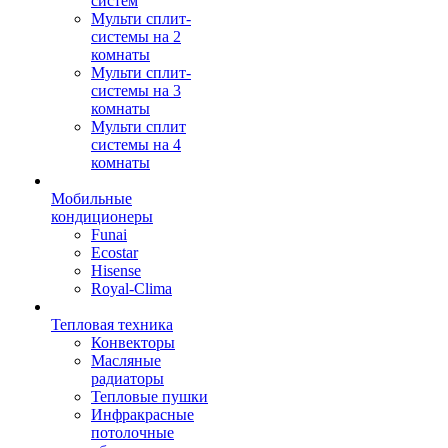
систем
Мульти сплит-
системы на 2
комнаты
Мульти сплит-
системы на 3
комнаты
Мульти сплит
системы на 4
комнаты
Мобильные
кондиционеры
Funai
Ecostar
Hisense
Royal-Clima
Тепловая техника
Конвекторы
Масляные
радиаторы
Тепловые пушки
Инфракрасные
потолочные