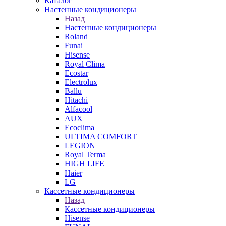
Каталог
Настенные кондиционеры
Назад
Настенные кондиционеры
Roland
Funai
Hisense
Royal Clima
Ecostar
Electrolux
Ballu
Hitachi
Alfacool
AUX
Ecoclima
ULTIMA COMFORT
LEGION
Royal Terma
HIGH LIFE
Haier
LG
Кассетные кондиционеры
Назад
Кассетные кондиционеры
Hisense