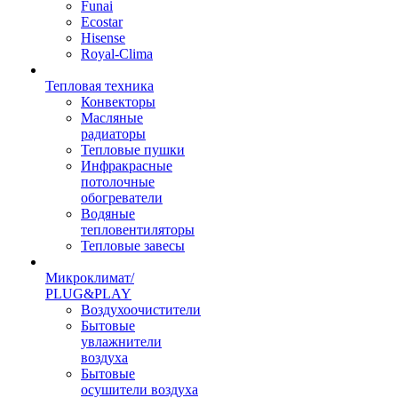
Funai
Ecostar
Hisense
Royal-Clima
Тепловая техника
Конвекторы
Масляные
радиаторы
Тепловые пушки
Инфракрасные
потолочные
обогреватели
Водяные
тепловентиляторы
Тепловые завесы
Микроклимат/
PLUG&PLAY
Воздухоочистители
Бытовые
увлажнители
воздуха
Бытовые
осушители воздуха