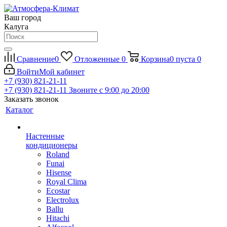
Ваш город
Калуга
Сравнение
0
Отложенные
0
Корзина
0
пуста
0
Войти
Мой кабинет
+7 (930) 821-21-11
+7 (930) 821-21-11
Звоните с 9:00 до 20:00
Заказать звонок
Каталог
Настенные
кондиционеры
Roland
Funai
Hisense
Royal Clima
Ecostar
Electrolux
Ballu
Hitachi