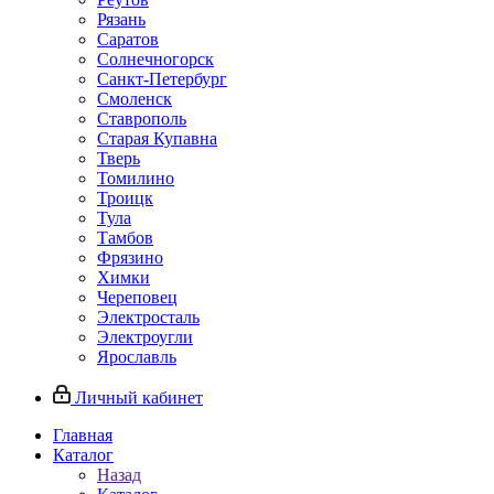
Рязань
Саратов
Солнечногорск
Санкт-Петербург
Смоленск
Ставрополь
Старая Купавна
Тверь
Томилино
Троицк
Тула
Тамбов
Фрязино
Химки
Череповец
Электросталь
Электроугли
Ярославль
Личный кабинет
Главная
Каталог
Назад