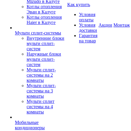
Mizudo в Калуге
Как купить
Котлы отопления
Эван в Калуге
Условия
Котлы отопления
оплаты
Haier в Калуге
Условия
Акции
Монтаж
доставки
Мульти сплит-системы
Гарантия
Внутренние блоки
на товар
мульти сплит-
систем
Наружные блоки
мульти сплит-
систем
Мульти сплит-
системы на 2
комнаты
Мульти сплит-
системы на 3
комнаты
Мульти сплит
системы на 4
комнаты
Мобильные
кондиционеры