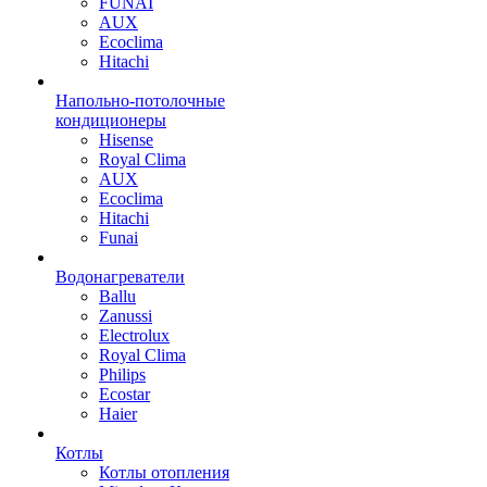
FUNAI
AUX
Ecoclima
Hitachi
Напольно-потолочные
кондиционеры
Hisense
Royal Clima
AUX
Ecoclima
Hitachi
Funai
Водонагреватели
Ballu
Zanussi
Electrolux
Royal Clima
Philips
Ecostar
Haier
Котлы
Котлы отопления