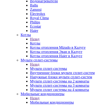
Водонагреватели
Ballu
Zanussi
Electrolux
Royal Clima
Philips
Ecostar
Haier
Котлы
Назад
Котлы
Котлы отопления Mizudo в Калуге
Котлы отопления Эван в Калуге
Котлы отопления Haier в Калуге
Мульти сплит-системы
Назад
Мульти сплит-системы
Внутренние блоки мульти сплит-систем
Наружные блоки мульти сплит-систем
Мульти сплит-системы на 2 комнаты
Мульти сплит-системы на 3 комнаты
Мульти сплит системы на 4 комнаты
Мобильные кондиционеры
Назад
Мобильные кондиционеры