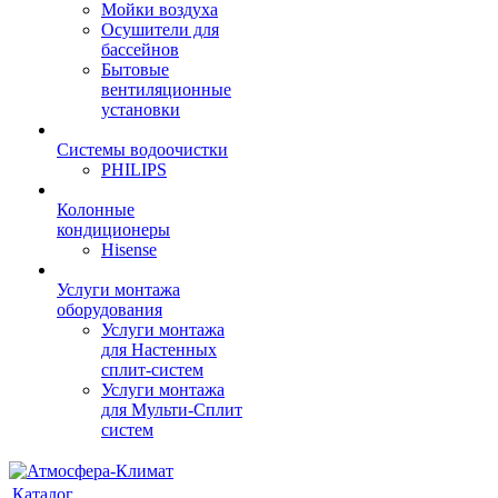
Мойки воздуха
Осушители для
бассейнов
Бытовые
вентиляционные
установки
Системы водоочистки
PHILIPS
Колонные
кондиционеры
Hisense
Услуги монтажа
оборудования
Услуги монтажа
для Настенных
сплит-систем
Услуги монтажа
для Мульти-Сплит
систем
Каталог