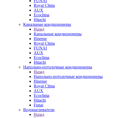
FUNAI
Royal Clima
AUX
Ecoclima
Hitachi
Канальные кондиционеры
Назад
Канальные кондиционеры
Hisense
Royal Clima
FUNAI
AUX
Ecoclima
Hitachi
Напольно-потолочные кондиционеры
Назад
Напольно-потолочные кондиционеры
Hisense
Royal Clima
AUX
Ecoclima
Hitachi
Funai
Водонагреватели
Назад