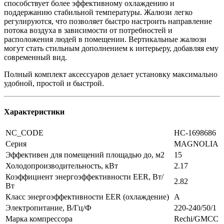
способствует более эффективному охлаждению и
поддержанию стабильной температуры. Жалюзи легко
регулируются, что позволяет быстро настроить направление
потока воздуха в зависимости от потребностей и
расположения людей в помещении. Вертикальные жалюзи
могут стать стильным дополнением к интерьеру, добавляя ему
современный вид.
Полный комплект аксессуаров делает установку максимально
удобной, простой и быстрой.
Характеристики
NC_CODE
НС-1698686
Серия
MAGNOLIA
Эффективен для помещений площадью до, м2
15
Холодопроизводительность, кВт
2.17
Коэффициент энергоэффективности EER, Вт/
2.82
Вт
Класс энергоэффективности EER (охлаждение)
A
Электропитание, В/Гц/Ф
220-240/50/1
Марка компрессора
Rechi/GMCC