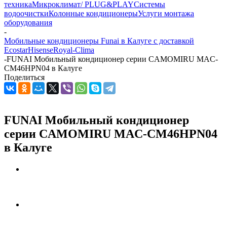
техника
Микроклимат/ PLUG&PLAY
Системы
водоочистки
Колонные кондиционеры
Услуги монтажа
оборудования
-
Мобильные кондиционеры Funai в Калуге с доставкой
Ecostar
Hisense
Royal-Clima
-
FUNAI Мобильный кондиционер cерии CAMOMIRU MAC-
CM46HPN04 в Калуге
Поделиться
FUNAI Мобильный кондиционер
cерии CAMOMIRU MAC-CM46HPN04
в Калуге