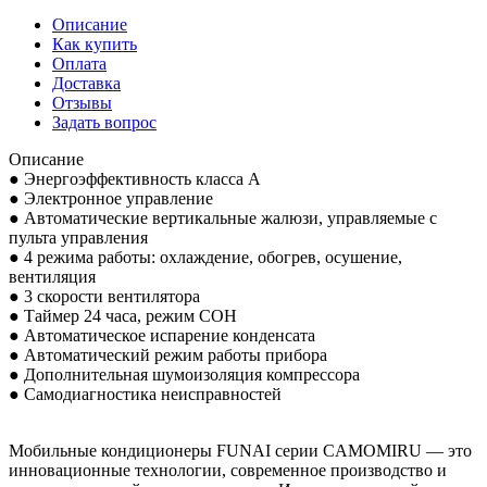
Описание
Как купить
Оплата
Доставка
Отзывы
Задать вопрос
Описание
● Энергоэффективность класса А
● Электронное управление
● Автоматические вертикальные жалюзи, управляемые с
пульта управления
● 4 режима работы: охлаждение, обогрев, осушение,
вентиляция
● 3 скорости вентилятора
● Таймер 24 часа, режим СОН
● Автоматическое испарение конденсата
● Автоматический режим работы прибора
● Дополнительная шумоизоляция компрессора
● Самодиагностика неисправностей
Мобильные кондиционеры FUNAI серии CAMOMIRU — это
инновационные технологии, современное производство и