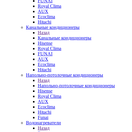
FUNAI
Royal Clima
AUX
Ecoclima
Hitachi
Канальные кондиционеры
Назад
Канальные кондиционеры
Hisense
Royal Clima
FUNAI
AUX
Ecoclima
Hitachi
Напольно-потолочные кондиционеры
Назад
Напольно-потолочные кондиционеры
Hisense
Royal Clima
AUX
Ecoclima
Hitachi
Funai
Водонагреватели
Назад