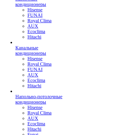
кондиционеры
Hisense
FUNAI
Royal Clima
AUX
Ecoclima
Hitachi
Канальные
кондиционеры
Hisense
Royal Clima
FUNAI
AUX
Ecoclima
Hitachi
Напольно-потолочные
кондиционеры
Hisense
Royal Clima
AUX
Ecoclima
Hitachi
Funai