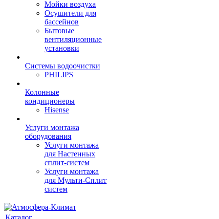
Мойки воздуха
Осушители для
бассейнов
Бытовые
вентиляционные
установки
Системы водоочистки
PHILIPS
Колонные
кондиционеры
Hisense
Услуги монтажа
оборудования
Услуги монтажа
для Настенных
сплит-систем
Услуги монтажа
для Мульти-Сплит
систем
Каталог