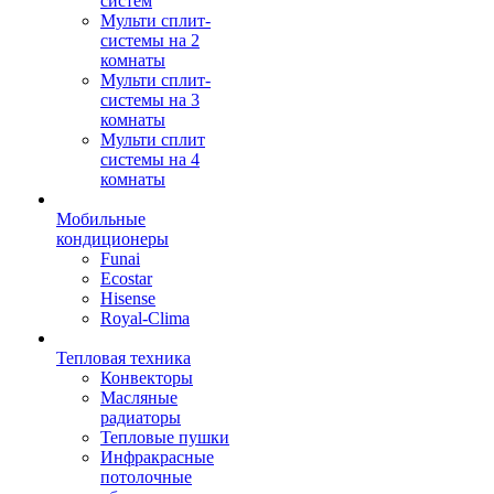
систем
Мульти сплит-
системы на 2
комнаты
Мульти сплит-
системы на 3
комнаты
Мульти сплит
системы на 4
комнаты
Мобильные
кондиционеры
Funai
Ecostar
Hisense
Royal-Clima
Тепловая техника
Конвекторы
Масляные
радиаторы
Тепловые пушки
Инфракрасные
потолочные