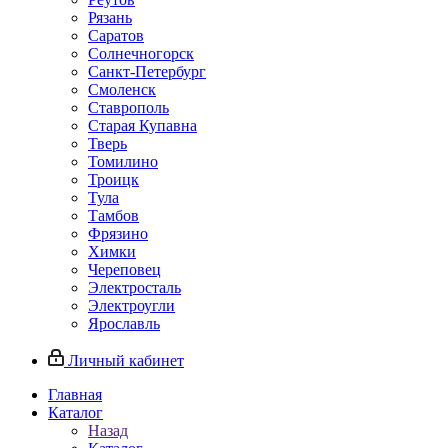
Рязань
Саратов
Солнечногорск
Санкт-Петербург
Смоленск
Ставрополь
Старая Купавна
Тверь
Томилино
Троицк
Тула
Тамбов
Фрязино
Химки
Череповец
Электросталь
Электроугли
Ярославль
Личный кабинет
Главная
Каталог
Назад