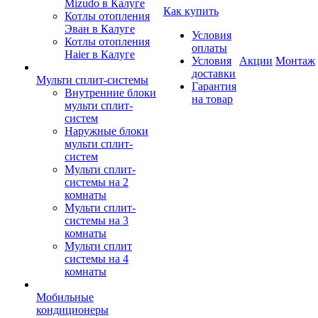
Mizudo в Калуге
Как купить
Котлы отопления
Эван в Калуге
Условия
Котлы отопления
оплаты
Haier в Калуге
Условия
Акции
Монтаж
доставки
Мульти сплит-системы
Гарантия
Внутренние блоки
на товар
мульти сплит-
систем
Наружные блоки
мульти сплит-
систем
Мульти сплит-
системы на 2
комнаты
Мульти сплит-
системы на 3
комнаты
Мульти сплит
системы на 4
комнаты
Мобильные
кондиционеры