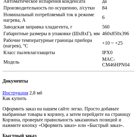
Автоматическое испарения конденсата
да
Производительность по осушению, л/сутки
84
Номинальный потребляемый ток в режиме
6
нагрева, A
Заводская заправка хладагента, г
560
Габаритные размеры в упаковке (ШxВxГ), мм
460x850x396
Рабочие температурные границы прибора
+10 ~ +25
(нагрев), °C
Класс пылевлагозащиты
IPX0
MAC-
Модель
CM46HPN04
Документы
Инструкция
2,8 мб
Как купить
Оформить заказ на нашем сайте легко. Просто добавьте
выбранные товары в корзину, а затем перейдите на страницу
Корзина, проверьте правильность заказанных позиций и
нажмите кнопку «Оформить заказ» или «Быстрый заказ».
Быстрый заказ