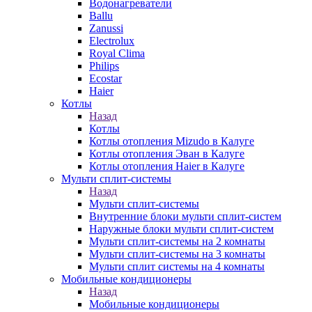
Водонагреватели
Ballu
Zanussi
Electrolux
Royal Clima
Philips
Ecostar
Haier
Котлы
Назад
Котлы
Котлы отопления Mizudo в Калуге
Котлы отопления Эван в Калуге
Котлы отопления Haier в Калуге
Мульти сплит-системы
Назад
Мульти сплит-системы
Внутренние блоки мульти сплит-систем
Наружные блоки мульти сплит-систем
Мульти сплит-системы на 2 комнаты
Мульти сплит-системы на 3 комнаты
Мульти сплит системы на 4 комнаты
Мобильные кондиционеры
Назад
Мобильные кондиционеры