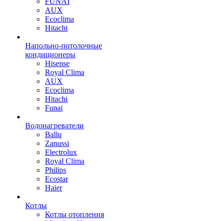
FUNAI
AUX
Ecoclima
Hitachi
Напольно-потолочные
кондиционеры
Hisense
Royal Clima
AUX
Ecoclima
Hitachi
Funai
Водонагреватели
Ballu
Zanussi
Electrolux
Royal Clima
Philips
Ecostar
Haier
Котлы
Котлы отопления