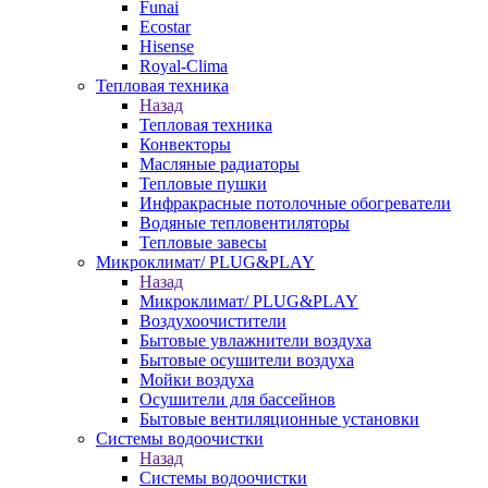
Funai
Ecostar
Hisense
Royal-Clima
Тепловая техника
Назад
Тепловая техника
Конвекторы
Масляные радиаторы
Тепловые пушки
Инфракрасные потолочные обогреватели
Водяные тепловентиляторы
Тепловые завесы
Микроклимат/ PLUG&PLAY
Назад
Микроклимат/ PLUG&PLAY
Воздухоочистители
Бытовые увлажнители воздуха
Бытовые осушители воздуха
Мойки воздуха
Осушители для бассейнов
Бытовые вентиляционные установки
Системы водоочистки
Назад
Системы водоочистки