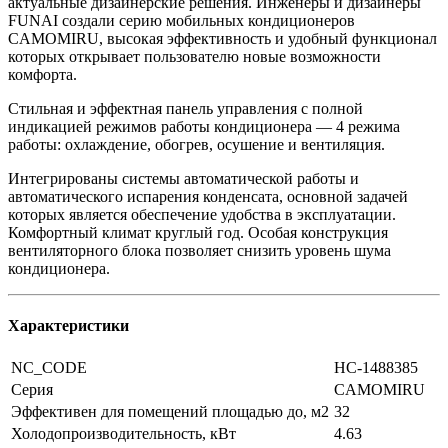
актуальные дизайнерские решения. Инженеры и дизайнеры
FUNAI создали серию мобильных кондиционеров
CAMOMIRU, высокая эффективность и удобный функционал
которых открывает пользователю новые возможности
комфорта.
Стильная и эффектная панель управления с полной
индикацией режимов работы кондиционера — 4 режима
работы: охлаждение, обогрев, осушение и вентиляция.
Интегрированы системы автоматической работы и
автоматического испарения конденсата, основной задачей
которых является обеспечение удобства в эксплуатации.
Комфортный климат круглый год. Особая конструкция
вентиляторного блока позволяет снизить уровень шума
кондиционера.
Характеристики
NC_CODE
НС-1488385
Серия
CAMOMIRU
Эффективен для помещений площадью до, м2
32
Холодопроизводительность, кВт
4.63