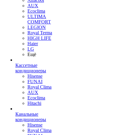
Alfacool
AUX
Ecoclima
ULTIMA
COMFORT
LEGION
Royal Terma
HIGH LIFE
Haier
LG
Ещё
Кассетные
кондиционеры
Hisense
FUNAI
Royal Clima
AUX
Ecoclima
Hitachi
Канальные
кондиционеры
Hisense
Royal Clima