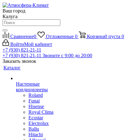
Ваш город
Калуга
Сравнение
0
Отложенные
0
Корзина
0
пуста
0
Войти
Мой кабинет
+7 (930) 821-21-11
+7 (930) 821-21-11
Звоните с 9:00 до 20:00
Заказать звонок
Каталог
Настенные
кондиционеры
Roland
Funai
Hisense
Royal Clima
Ecostar
Electrolux
Ballu
Hitachi