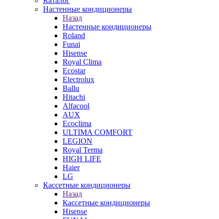
Каталог
Настенные кондиционеры
Назад
Настенные кондиционеры
Roland
Funai
Hisense
Royal Clima
Ecostar
Electrolux
Ballu
Hitachi
Alfacool
AUX
Ecoclima
ULTIMA COMFORT
LEGION
Royal Terma
HIGH LIFE
Haier
LG
Кассетные кондиционеры
Назад
Кассетные кондиционеры
Hisense