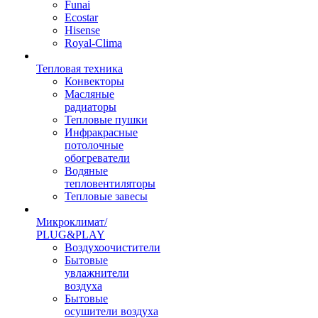
Funai
Ecostar
Hisense
Royal-Clima
Тепловая техника
Конвекторы
Масляные
радиаторы
Тепловые пушки
Инфракрасные
потолочные
обогреватели
Водяные
тепловентиляторы
Тепловые завесы
Микроклимат/
PLUG&PLAY
Воздухоочистители
Бытовые
увлажнители
воздуха
Бытовые
осушители воздуха