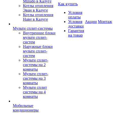
Mizudo в Калуге
Как купить
Котлы отопления
Эван в Калуге
Условия
Котлы отопления
оплаты
Haier в Калуге
Условия
Акции
Монтаж
доставки
Мульти сплит-системы
Гарантия
Внутренние блоки
на товар
мульти сплит-
систем
Наружные блоки
мульти сплит-
систем
Мульти сплит-
системы на 2
комнаты
Мульти сплит-
системы на 3
комнаты
Мульти сплит
системы на 4
комнаты
Мобильные
кондиционеры