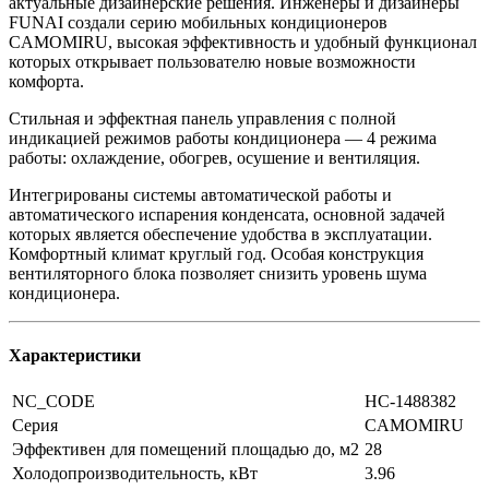
актуальные дизайнерские решения. Инженеры и дизайнеры
FUNAI создали серию мобильных кондиционеров
CAMOMIRU, высокая эффективность и удобный функционал
которых открывает пользователю новые возможности
комфорта.
Стильная и эффектная панель управления с полной
индикацией режимов работы кондиционера — 4 режима
работы: охлаждение, обогрев, осушение и вентиляция.
Интегрированы системы автоматической работы и
автоматического испарения конденсата, основной задачей
которых является обеспечение удобства в эксплуатации.
Комфортный климат круглый год. Особая конструкция
вентиляторного блока позволяет снизить уровень шума
кондиционера.
Характеристики
NC_CODE
НС-1488382
Серия
CAMOMIRU
Эффективен для помещений площадью до, м2
28
Холодопроизводительность, кВт
3.96