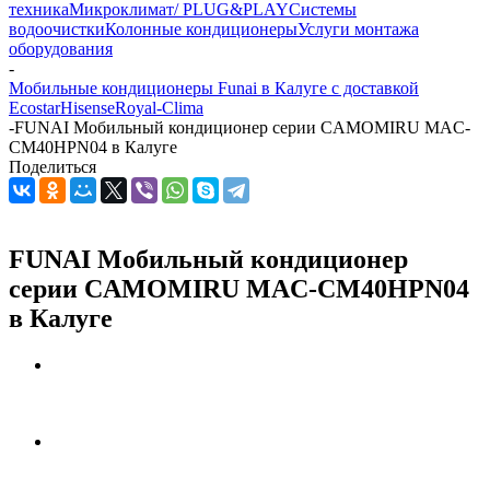
техника
Микроклимат/ PLUG&PLAY
Системы
водоочистки
Колонные кондиционеры
Услуги монтажа
оборудования
-
Мобильные кондиционеры Funai в Калуге с доставкой
Ecostar
Hisense
Royal-Clima
-
FUNAI Мобильный кондиционер cерии CAMOMIRU MAC-
CM40HPN04 в Калуге
Поделиться
FUNAI Мобильный кондиционер
cерии CAMOMIRU MAC-CM40HPN04
в Калуге