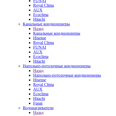
FUNAI
Royal Clima
AUX
Ecoclima
Hitachi
Канальные кондиционеры
Назад
Канальные кондиционеры
Hisense
Royal Clima
FUNAI
AUX
Ecoclima
Hitachi
Напольно-потолочные кондиционеры
Назад
Напольно-потолочные кондиционеры
Hisense
Royal Clima
AUX
Ecoclima
Hitachi
Funai
Водонагреватели
Назад