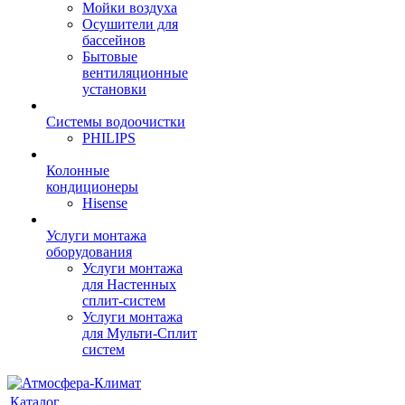
Мойки воздуха
Осушители для
бассейнов
Бытовые
вентиляционные
установки
Системы водоочистки
PHILIPS
Колонные
кондиционеры
Hisense
Услуги монтажа
оборудования
Услуги монтажа
для Настенных
сплит-систем
Услуги монтажа
для Мульти-Сплит
систем
Каталог