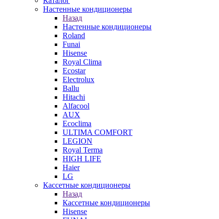
Каталог
Настенные кондиционеры
Назад
Настенные кондиционеры
Roland
Funai
Hisense
Royal Clima
Ecostar
Electrolux
Ballu
Hitachi
Alfacool
AUX
Ecoclima
ULTIMA COMFORT
LEGION
Royal Terma
HIGH LIFE
Haier
LG
Кассетные кондиционеры
Назад
Кассетные кондиционеры
Hisense