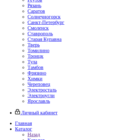
Рязань
Саратов
Солнечногорск
Санкт-Петербург
Смоленск
Ставрополь
Старая Купавна
Тверь
Томилино
Троицк
Тула
Тамбов
Фрязино
Химки
Череповец
Электросталь
Электроугли
Ярославль
Личный кабинет
Главная
Каталог
Назад