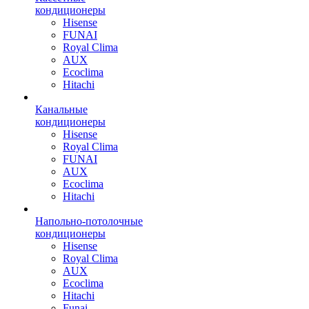
кондиционеры
Hisense
FUNAI
Royal Clima
AUX
Ecoclima
Hitachi
Канальные
кондиционеры
Hisense
Royal Clima
FUNAI
AUX
Ecoclima
Hitachi
Напольно-потолочные
кондиционеры
Hisense
Royal Clima
AUX
Ecoclima
Hitachi
Funai