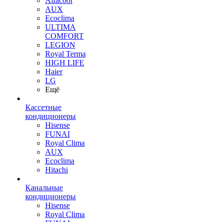
Alfacool
AUX
Ecoclima
ULTIMA
COMFORT
LEGION
Royal Terma
HIGH LIFE
Haier
LG
Ещё
Кассетные
кондиционеры
Hisense
FUNAI
Royal Clima
AUX
Ecoclima
Hitachi
Канальные
кондиционеры
Hisense
Royal Clima