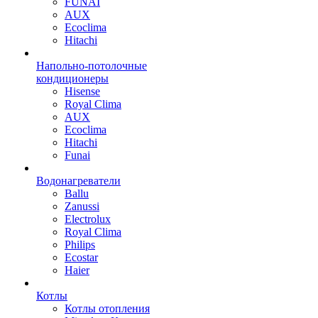
FUNAI
AUX
Ecoclima
Hitachi
Напольно-потолочные
кондиционеры
Hisense
Royal Clima
AUX
Ecoclima
Hitachi
Funai
Водонагреватели
Ballu
Zanussi
Electrolux
Royal Clima
Philips
Ecostar
Haier
Котлы
Котлы отопления