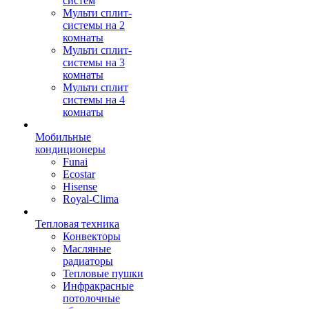
систем
Мульти сплит-
системы на 2
комнаты
Мульти сплит-
системы на 3
комнаты
Мульти сплит
системы на 4
комнаты
Мобильные
кондиционеры
Funai
Ecostar
Hisense
Royal-Clima
Тепловая техника
Конвекторы
Масляные
радиаторы
Тепловые пушки
Инфракрасные
потолочные