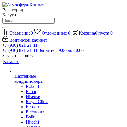
Ваш город
Калуга
Сравнение
0
Отложенные
0
Корзина
0
пуста
0
Войти
Мой кабинет
+7 (930) 821-21-11
+7 (930) 821-21-11
Звоните с 9:00 до 20:00
Заказать звонок
Каталог
Настенные
кондиционеры
Roland
Funai
Hisense
Royal Clima
Ecostar
Electrolux
Ballu
Hitachi