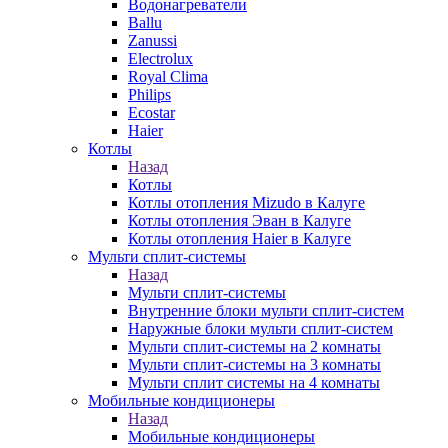
Водонагреватели
Ballu
Zanussi
Electrolux
Royal Clima
Philips
Ecostar
Haier
Котлы
Назад
Котлы
Котлы отопления Mizudo в Калуге
Котлы отопления Эван в Калуге
Котлы отопления Haier в Калуге
Мульти сплит-системы
Назад
Мульти сплит-системы
Внутренние блоки мульти сплит-систем
Наружные блоки мульти сплит-систем
Мульти сплит-системы на 2 комнаты
Мульти сплит-системы на 3 комнаты
Мульти сплит системы на 4 комнаты
Мобильные кондиционеры
Назад
Мобильные кондиционеры