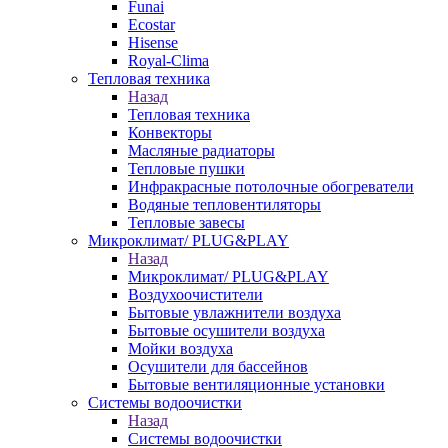
Funai
Ecostar
Hisense
Royal-Clima
Тепловая техника
Назад
Тепловая техника
Конвекторы
Масляные радиаторы
Тепловые пушки
Инфракрасные потолочные обогреватели
Водяные тепловентиляторы
Тепловые завесы
Микроклимат/ PLUG&PLAY
Назад
Микроклимат/ PLUG&PLAY
Воздухоочистители
Бытовые увлажнители воздуха
Бытовые осушители воздуха
Мойки воздуха
Осушители для бассейнов
Бытовые вентиляционные установки
Системы водоочистки
Назад
Системы водоочистки