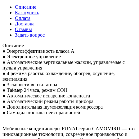
Описание
Как купить
Оплата
Доставка
Отзывы
Задать вопрос
Описание
● Энергоэффективность класса А
● Электронное управление
● Автоматические вертикальные жалюзи, управляемые с
пульта управления
● 4 режима работы: охлаждение, обогрев, осушение,
вентиляция
● 3 скорости вентилятора
● Таймер 24 часа, режим СОН
● Автоматическое испарение конденсата
● Автоматический режим работы прибора
● Дополнительная шумоизоляция компрессора
● Самодиагностика неисправностей
Мобильные кондиционеры FUNAI серии CAMOMIRU — это
инновационные технологии, современное производство и