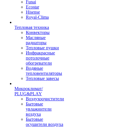
Funai
Ecostar
Hisense
Royal-Clima
Тепловая техника
Конвекторы
Масляные
радиаторы
Тепловые пушки
Инфракрасные
потолочные
обогреватели
Водяные
тепловентиляторы
Тепловые завесы
Микроклимат/
PLUG&PLAY
Воздухоочистители
Бытовые
увлажнители
воздуха
Бытовые
осушители воздуха