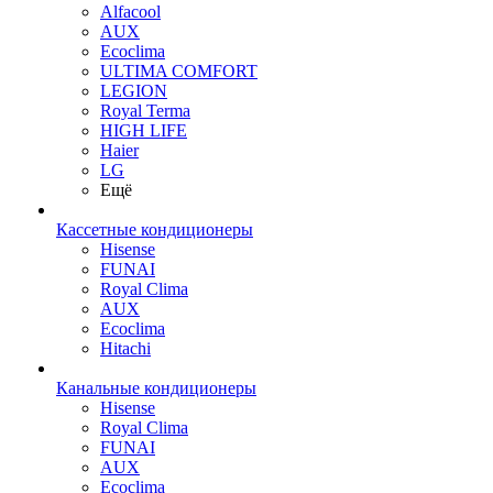
Alfacool
AUX
Ecoclima
ULTIMA COMFORT
LEGION
Royal Terma
HIGH LIFE
Haier
LG
Ещё
Кассетные кондиционеры
Hisense
FUNAI
Royal Clima
AUX
Ecoclima
Hitachi
Канальные кондиционеры
Hisense
Royal Clima
FUNAI
AUX
Ecoclima