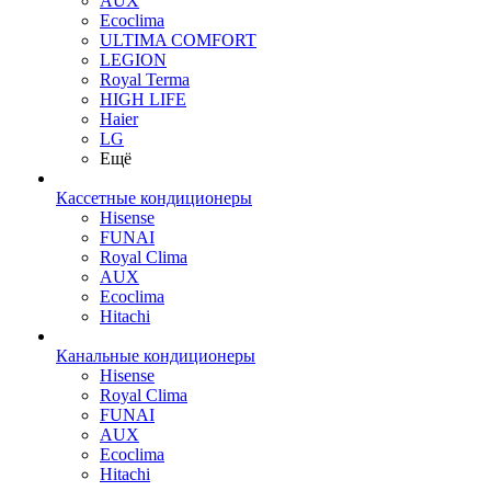
AUX
Ecoclima
ULTIMA COMFORT
LEGION
Royal Terma
HIGH LIFE
Haier
LG
Ещё
Кассетные кондиционеры
Hisense
FUNAI
Royal Clima
AUX
Ecoclima
Hitachi
Канальные кондиционеры
Hisense
Royal Clima
FUNAI
AUX
Ecoclima
Hitachi