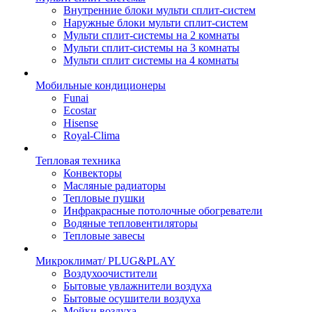
Внутренние блоки мульти сплит-систем
Наружные блоки мульти сплит-систем
Мульти сплит-системы на 2 комнаты
Мульти сплит-системы на 3 комнаты
Мульти сплит системы на 4 комнаты
Мобильные кондиционеры
Funai
Ecostar
Hisense
Royal-Clima
Тепловая техника
Конвекторы
Масляные радиаторы
Тепловые пушки
Инфракрасные потолочные обогреватели
Водяные тепловентиляторы
Тепловые завесы
Микроклимат/ PLUG&PLAY
Воздухоочистители
Бытовые увлажнители воздуха
Бытовые осушители воздуха
Мойки воздуха