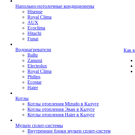
Напольно-потолочные кондиционеры
Hisense
Royal Clima
AUX
Ecoclima
Hitachi
Funai
Водонагреватели
Как 
Ballu
Zanussi
Electrolux
Royal Clima
Philips
Ecostar
Haier
Котлы
Котлы отопления Mizudo в Калуге
Котлы отопления Эван в Калуге
Котлы отопления Haier в Калуге
Мульти сплит-системы
Внутренние блоки мульти сплит-систем