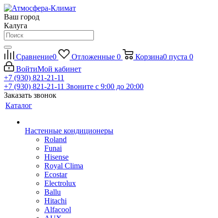
Ваш город
Калуга
Сравнение
0
Отложенные
0
Корзина
0
пуста
0
Войти
Мой кабинет
+7 (930) 821-21-11
+7 (930) 821-21-11
Звоните с 9:00 до 20:00
Заказать звонок
Каталог
Настенные кондиционеры
Roland
Funai
Hisense
Royal Clima
Ecostar
Electrolux
Ballu
Hitachi
Alfacool