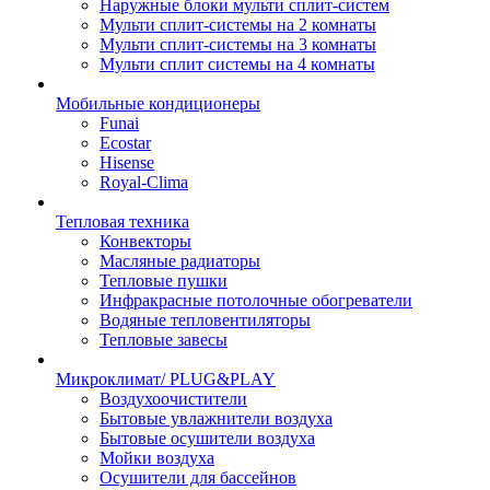
Наружные блоки мульти сплит-систем
Мульти сплит-системы на 2 комнаты
Мульти сплит-системы на 3 комнаты
Мульти сплит системы на 4 комнаты
Мобильные кондиционеры
Funai
Ecostar
Hisense
Royal-Clima
Тепловая техника
Конвекторы
Масляные радиаторы
Тепловые пушки
Инфракрасные потолочные обогреватели
Водяные тепловентиляторы
Тепловые завесы
Микроклимат/ PLUG&PLAY
Воздухоочистители
Бытовые увлажнители воздуха
Бытовые осушители воздуха
Мойки воздуха
Осушители для бассейнов