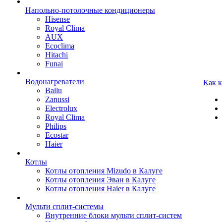
Напольно-потолочные кондиционеры
Hisense
Royal Clima
AUX
Ecoclima
Hitachi
Funai
Водонагреватели
Как 
Ballu
Zanussi
Electrolux
Royal Clima
Philips
Ecostar
Haier
Котлы
Котлы отопления Mizudo в Калуге
Котлы отопления Эван в Калуге
Котлы отопления Haier в Калуге
Мульти сплит-системы
Внутренние блоки мульти сплит-систем