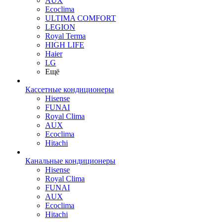
AUX
Ecoclima
ULTIMA COMFORT
LEGION
Royal Terma
HIGH LIFE
Haier
LG
Ещё
Кассетные кондиционеры
Hisense
FUNAI
Royal Clima
AUX
Ecoclima
Hitachi
Канальные кондиционеры
Hisense
Royal Clima
FUNAI
AUX
Ecoclima
Hitachi