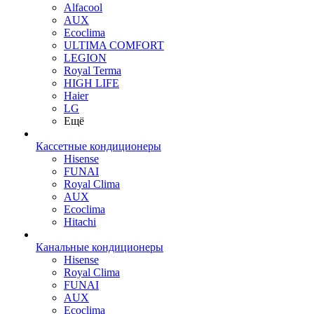
Alfacool
AUX
Ecoclima
ULTIMA COMFORT
LEGION
Royal Terma
HIGH LIFE
Haier
LG
Ещё
Кассетные кондиционеры
Hisense
FUNAI
Royal Clima
AUX
Ecoclima
Hitachi
Канальные кондиционеры
Hisense
Royal Clima
FUNAI
AUX
Ecoclima