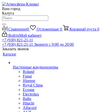
Ваш город
Калуга
Сравнение
0
Отложенные
0
Корзина
0
пуста
0
Войти
Мой кабинет
+7 (930) 821-21-11
+7 (930) 821-21-11
Звоните с 9:00 до 20:00
Заказать звонок
Каталог
Настенные кондиционеры
Roland
Funai
Hisense
Royal Clima
Ecostar
Electrolux
Ballu
Hitachi
Alfacool