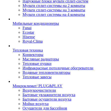
Наружные блоки мульти сплит-систем
Мульти сплит-системы на 2 комнаты
Мульти сплит-системы на 3 комнаты
Мульти сплит системы на 4 комнаты
Мобильные кондиционеры
Funai
Ecostar
Hisense
Royal-Clima
Тепловая техника
Конвекторы
Масляные радиаторы
Тепловые пушки
Инфракрасные потолочные обогреватели
Водяные тепловентиляторы
Тепловые завесы
Микроклимат/ PLUG&PLAY
Воздухоочистители
Бытовые увлажнители воздуха
Бытовые осушители воздуха
Мойки воздуха
Осушители для бассейнов