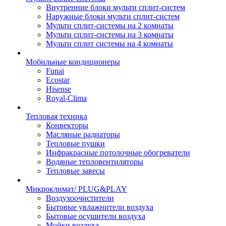
Внутренние блоки мульти сплит-систем
Наружные блоки мульти сплит-систем
Мульти сплит-системы на 2 комнаты
Мульти сплит-системы на 3 комнаты
Мульти сплит системы на 4 комнаты
Мобильные кондиционеры
Funai
Ecostar
Hisense
Royal-Clima
Тепловая техника
Конвекторы
Масляные радиаторы
Тепловые пушки
Инфракрасные потолочные обогреватели
Водяные тепловентиляторы
Тепловые завесы
Микроклимат/ PLUG&PLAY
Воздухоочистители
Бытовые увлажнители воздуха
Бытовые осушители воздуха
Мойки воздуха