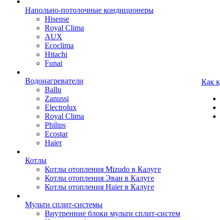
Напольно-потолочные кондиционеры
Hisense
Royal Clima
AUX
Ecoclima
Hitachi
Funai
Водонагреватели
Как 
Ballu
Zanussi
Electrolux
Royal Clima
Philips
Ecostar
Haier
Котлы
Котлы отопления Mizudo в Калуге
Котлы отопления Эван в Калуге
Котлы отопления Haier в Калуге
Мульти сплит-системы
Внутренние блоки мульти сплит-систем