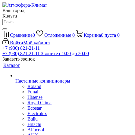
Ваш город
Калуга
Сравнение
0
Отложенные
0
Корзина
0
пуста
0
Войти
Мой кабинет
+7 (930) 821-21-11
+7 (930) 821-21-11
Звоните с 9:00 до 20:00
Заказать звонок
Каталог
Настенные кондиционеры
Roland
Funai
Hisense
Royal Clima
Ecostar
Electrolux
Ballu
Hitachi
Alfacool