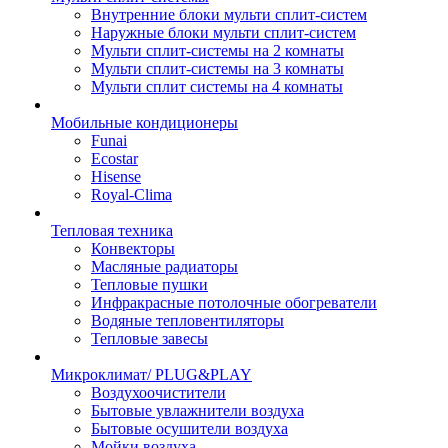
Внутренние блоки мульти сплит-систем
Наружные блоки мульти сплит-систем
Мульти сплит-системы на 2 комнаты
Мульти сплит-системы на 3 комнаты
Мульти сплит системы на 4 комнаты
Мобильные кондиционеры
Funai
Ecostar
Hisense
Royal-Clima
Тепловая техника
Конвекторы
Масляные радиаторы
Тепловые пушки
Инфракрасные потолочные обогреватели
Водяные тепловентиляторы
Тепловые завесы
Микроклимат/ PLUG&PLAY
Воздухоочистители
Бытовые увлажнители воздуха
Бытовые осушители воздуха
Мойки воздуха