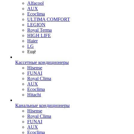
Alfacool
AUX
Ecoclima
ULTIMA COMFORT
LEGION
Royal Terma
HIGH LIFE
Haier
LG
Ещё
Кассетные кондиционеры
Hisense
FUNAI
Royal Clima
AUX
Ecoclima
Hitachi
Канальные кондиционеры
Hisense
Royal Clima
FUNAI
AUX
Ecoclima