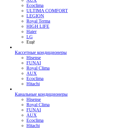
AUX
Ecoclima
ULTIMA COMFORT
LEGION
Royal Terma
HIGH LIFE
Haier
LG
Ещё
Кассетные кондиционеры
Hisense
FUNAI
Royal Clima
AUX
Ecoclima
Hitachi
Канальные кондиционеры
Hisense
Royal Clima
FUNAI
AUX
Ecoclima
Hitachi