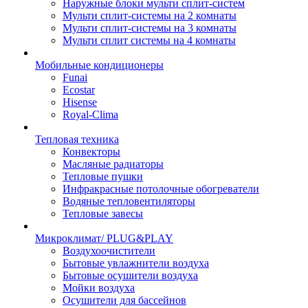
Наружные блоки мульти сплит-систем
Мульти сплит-системы на 2 комнаты
Мульти сплит-системы на 3 комнаты
Мульти сплит системы на 4 комнаты
Мобильные кондиционеры
Funai
Ecostar
Hisense
Royal-Clima
Тепловая техника
Конвекторы
Масляные радиаторы
Тепловые пушки
Инфракрасные потолочные обогреватели
Водяные тепловентиляторы
Тепловые завесы
Микроклимат/ PLUG&PLAY
Воздухоочистители
Бытовые увлажнители воздуха
Бытовые осушители воздуха
Мойки воздуха
Осушители для бассейнов