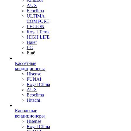
Alfacool
AUX
Ecoclima
ULTIMA
COMFORT
LEGION
Royal Terma
HIGH LIFE
Haier
LG
Ещё
Кассетные
кондиционеры
Hisense
FUNAI
Royal Clima
AUX
Ecoclima
Hitachi
Канальные
кондиционеры
Hisense
Royal Clima