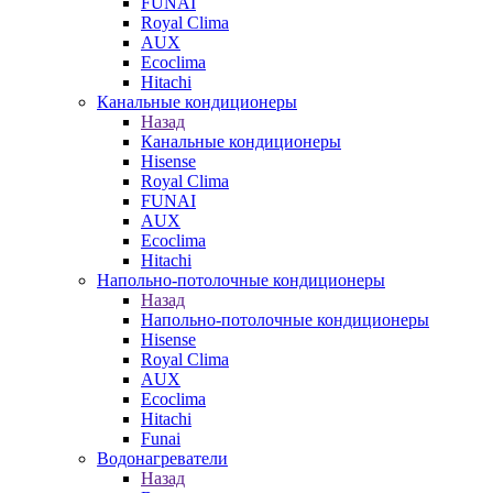
FUNAI
Royal Clima
AUX
Ecoclima
Hitachi
Канальные кондиционеры
Назад
Канальные кондиционеры
Hisense
Royal Clima
FUNAI
AUX
Ecoclima
Hitachi
Напольно-потолочные кондиционеры
Назад
Напольно-потолочные кондиционеры
Hisense
Royal Clima
AUX
Ecoclima
Hitachi
Funai
Водонагреватели
Назад