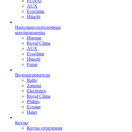
FUNAI
AUX
Ecoclima
Hitachi
Напольно-потолочные
кондиционеры
Hisense
Royal Clima
AUX
Ecoclima
Hitachi
Funai
Водонагреватели
Ballu
Zanussi
Electrolux
Royal Clima
Philips
Ecostar
Haier
Котлы
Котлы отопления