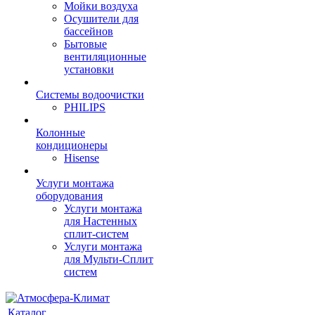
Мойки воздуха
Осушители для
бассейнов
Бытовые
вентиляционные
установки
Системы водоочистки
PHILIPS
Колонные
кондиционеры
Hisense
Услуги монтажа
оборудования
Услуги монтажа
для Настенных
сплит-систем
Услуги монтажа
для Мульти-Сплит
систем
Каталог