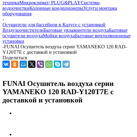
техника
Микроклимат/ PLUG&PLAY
Системы
водоочистки
Колонные кондиционеры
Услуги монтажа
оборудования
-
Осушители для бассейнов в Калуге с установкой
Воздухоочистители
Бытовые увлажнители воздуха
Бытовые
осушители воздуха
Мойки воздуха
Бытовые вентиляционные
установки
-
FUNAI Осушитель воздуха серии YAMANEKO 120 RAD-
Y120T7E с доставкой и установкой
Поделиться
FUNAI Осушитель воздуха серии
YAMANEKO 120 RAD-Y120T7E с
доставкой и установкой