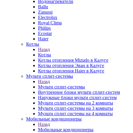
Водонагреватели
Ballu
Zanussi
Electrolux
Royal Clima
Philips
Ecostar
Haier
Котлы
Назад
Котлы
Котлы отопления Mizudo в Калуге
Котлы отопления Эван в Калуге
Котлы отопления Haier в Калуге
Мульти сплит-системы
Назад
Мульти сплит-системы
Внутренние блоки мульти сплит-систем
Наружные блоки мульти сплит-систем
Мульти сплит-системы на 2 комнаты
Мульти сплит-системы на 3 комнаты
Мульти сплит системы на 4 комнаты
Мобильные кондиционеры
Назад
Мобильные кондиционеры