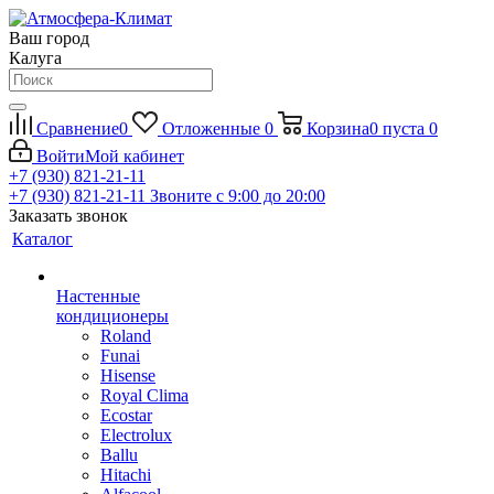
Ваш город
Калуга
Сравнение
0
Отложенные
0
Корзина
0
пуста
0
Войти
Мой кабинет
+7 (930) 821-21-11
+7 (930) 821-21-11
Звоните с 9:00 до 20:00
Заказать звонок
Каталог
Настенные
кондиционеры
Roland
Funai
Hisense
Royal Clima
Ecostar
Electrolux
Ballu
Hitachi