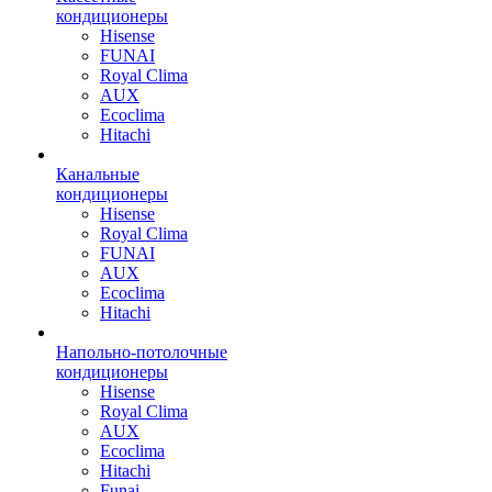
кондиционеры
Hisense
FUNAI
Royal Clima
AUX
Ecoclima
Hitachi
Канальные
кондиционеры
Hisense
Royal Clima
FUNAI
AUX
Ecoclima
Hitachi
Напольно-потолочные
кондиционеры
Hisense
Royal Clima
AUX
Ecoclima
Hitachi
Funai