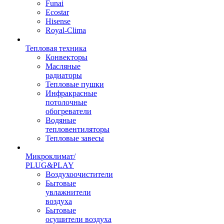
Funai
Ecostar
Hisense
Royal-Clima
Тепловая техника
Конвекторы
Масляные
радиаторы
Тепловые пушки
Инфракрасные
потолочные
обогреватели
Водяные
тепловентиляторы
Тепловые завесы
Микроклимат/
PLUG&PLAY
Воздухоочистители
Бытовые
увлажнители
воздуха
Бытовые
осушители воздуха