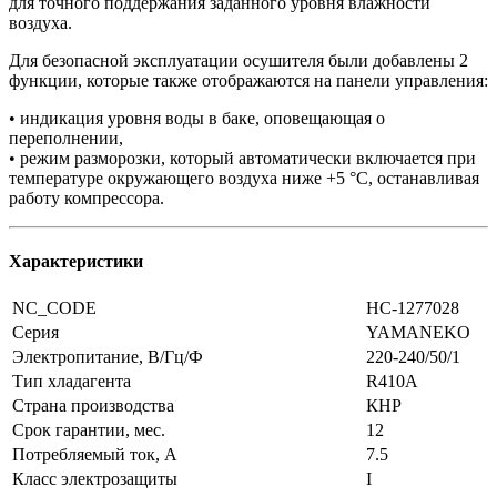
для точного поддержания заданного уровня влажности
воздуха.
Для безопасной эксплуатации осушителя были добавлены 2
функции, которые также отображаются на панели управления:
• индикация уровня воды в баке, оповещающая о
переполнении,
• режим разморозки, который автоматически включается при
температуре окружающего воздуха ниже +5 °C, останавливая
работу компрессора.
Характеристики
NC_CODE
НС-1277028
Серия
YAMANEKO
Электропитание, В/Гц/Ф
220-240/50/1
Тип хладагента
R410A
Страна производства
КНР
Срок гарантии, мес.
12
Потребляемый ток, А
7.5
Класс электрозащиты
I