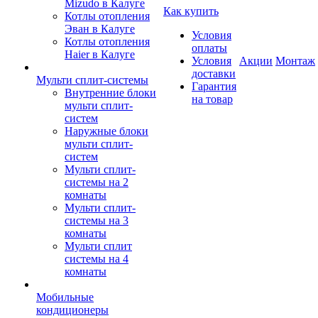
Mizudo в Калуге
Как купить
Котлы отопления
Эван в Калуге
Условия
Котлы отопления
оплаты
Haier в Калуге
Условия
Акции
Монтаж
доставки
Мульти сплит-системы
Гарантия
Внутренние блоки
на товар
мульти сплит-
систем
Наружные блоки
мульти сплит-
систем
Мульти сплит-
системы на 2
комнаты
Мульти сплит-
системы на 3
комнаты
Мульти сплит
системы на 4
комнаты
Мобильные
кондиционеры