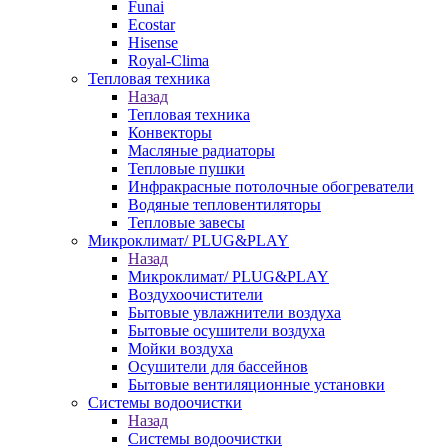
Funai
Ecostar
Hisense
Royal-Clima
Тепловая техника
Назад
Тепловая техника
Конвекторы
Масляные радиаторы
Тепловые пушки
Инфракрасные потолочные обогреватели
Водяные тепловентиляторы
Тепловые завесы
Микроклимат/ PLUG&PLAY
Назад
Микроклимат/ PLUG&PLAY
Воздухоочистители
Бытовые увлажнители воздуха
Бытовые осушители воздуха
Мойки воздуха
Осушители для бассейнов
Бытовые вентиляционные установки
Системы водоочистки
Назад
Системы водоочистки