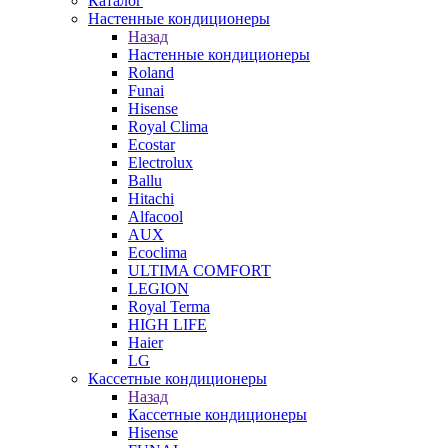
Каталог
Настенные кондиционеры
Назад
Настенные кондиционеры
Roland
Funai
Hisense
Royal Clima
Ecostar
Electrolux
Ballu
Hitachi
Alfacool
AUX
Ecoclima
ULTIMA COMFORT
LEGION
Royal Terma
HIGH LIFE
Haier
LG
Кассетные кондиционеры
Назад
Кассетные кондиционеры
Hisense