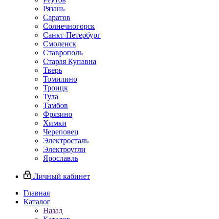
Рязань
Саратов
Солнечногорск
Санкт-Петербург
Смоленск
Ставрополь
Старая Купавна
Тверь
Томилино
Троицк
Тула
Тамбов
Фрязино
Химки
Череповец
Электросталь
Электроугли
Ярославль
Личный кабинет
Главная
Каталог
Назад