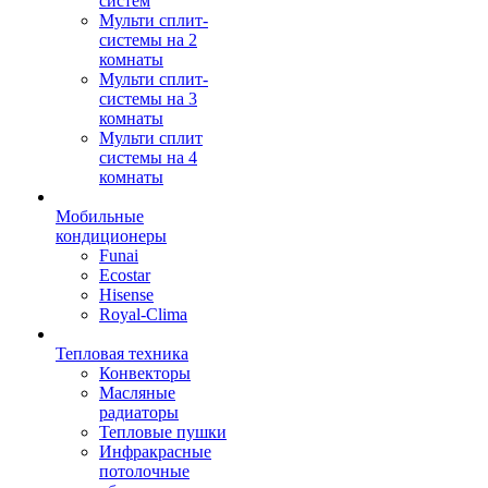
систем
Мульти сплит-
системы на 2
комнаты
Мульти сплит-
системы на 3
комнаты
Мульти сплит
системы на 4
комнаты
Мобильные
кондиционеры
Funai
Ecostar
Hisense
Royal-Clima
Тепловая техника
Конвекторы
Масляные
радиаторы
Тепловые пушки
Инфракрасные
потолочные