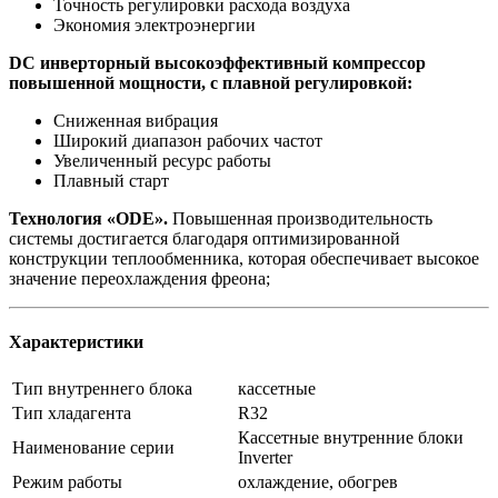
Точность регулировки расхода воздуха
Экономия электроэнергии
DC инверторный высокоэффективный компрессор
повышенной мощности, с плавной регулировкой:
Сниженная вибрация
Широкий диапазон рабочих частот
Увеличенный ресурс работы
Плавный старт
Технология «ODE».
Повышенная производительность
системы достигается благодаря оптимизированной
конструкции теплообменника, которая обеспечивает высокое
значение переохлаждения фреона;
Характеристики
Тип внутреннего блока
кассетные
Тип хладагента
R32
Кассетные внутренние блоки
Наименование серии
Inverter
Режим работы
охлаждение, обогрев