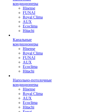
кондиционеры
Hisense
FUNAI
Royal Clima
AUX
Ecoclima
Hitachi
Канальные
кондиционеры
Hisense
Royal Clima
FUNAI
AUX
Ecoclima
Hitachi
Напольно-потолочные
кондиционеры
Hisense
Royal Clima
AUX
Ecoclima
Hitachi
Funai