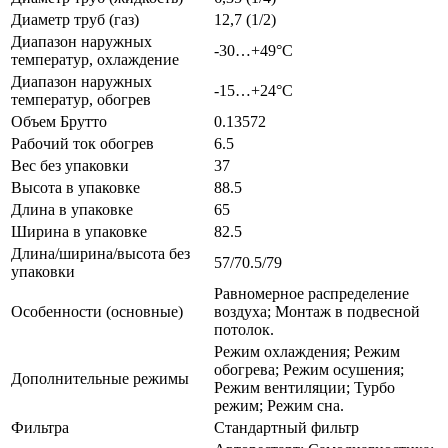
Диаметр труб (газ)
12,7 (1/2)
Диапазон наружных
-30…+49°С
температур, охлаждение
Диапазон наружных
-15…+24°С
температур, обогрев
Объем Брутто
0.13572
Рабочий ток обогрев
6.5
Вес без упаковки
37
Высота в упаковке
88.5
Длина в упаковке
65
Ширина в упаковке
82.5
Длина/ширина/высота без
57/70.5/79
упаковки
Равномерное распределение
Особенности (основные)
воздуха; Монтаж в подвесной
потолок.
Режим охлаждения; Режим
обогрева; Режим осушения;
Дополнительные режимы
Режим вентиляции; Турбо
режим; Режим сна.
Фильтра
Стандартный фильтр