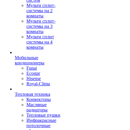
систем
Мульти сплит-
системы на 2
комнаты
Мульти сплит-
системы на 3
комнаты
Мульти сплит
системы на 4
комнаты
Мобильные
кондиционеры
Funai
Ecostar
Hisense
Royal-Clima
Тепловая техника
Конвекторы
Масляные
радиаторы
Тепловые пушки
Инфракрасные
потолочные