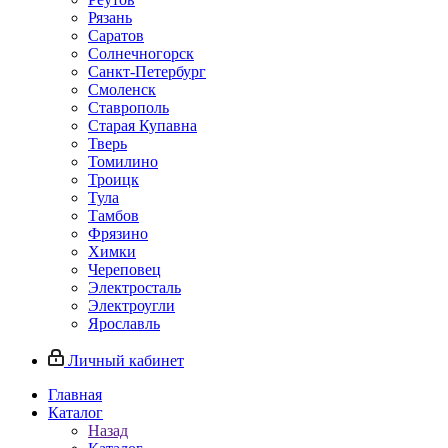
Рязань
Саратов
Солнечногорск
Санкт-Петербург
Смоленск
Ставрополь
Старая Купавна
Тверь
Томилино
Троицк
Тула
Тамбов
Фрязино
Химки
Череповец
Электросталь
Электроугли
Ярославль
Личный кабинет
Главная
Каталог
Назад