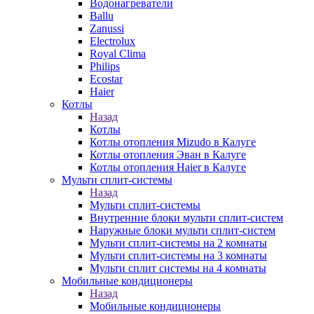
Водонагреватели
Ballu
Zanussi
Electrolux
Royal Clima
Philips
Ecostar
Haier
Котлы
Назад
Котлы
Котлы отопления Mizudo в Калуге
Котлы отопления Эван в Калуге
Котлы отопления Haier в Калуге
Мульти сплит-системы
Назад
Мульти сплит-системы
Внутренние блоки мульти сплит-систем
Наружные блоки мульти сплит-систем
Мульти сплит-системы на 2 комнаты
Мульти сплит-системы на 3 комнаты
Мульти сплит системы на 4 комнаты
Мобильные кондиционеры
Назад
Мобильные кондиционеры