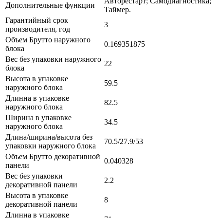
Авторестарт; Самодиагностика;
Дополнительные функции
Таймер.
Гарантийный срок
3
производителя, год
Объем Брутто наружного
0.169351875
блока
Вес без упаковки наружного
22
блока
Высота в упаковке
59.5
наружного блока
Длинна в упаковке
82.5
наружного блока
Ширина в упаковке
34.5
наружного блока
Длина/ширина/высота без
70.5/27.9/53
упаковки наружного блока
Объем Брутто декоративной
0.040328
панели
Вес без упаковки
2.2
декоративной панели
Высота в упаковке
8
декоративной панели
Длинна в упаковке