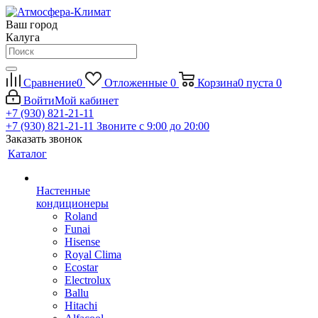
Ваш город
Калуга
Сравнение
0
Отложенные
0
Корзина
0
пуста
0
Войти
Мой кабинет
+7 (930) 821-21-11
+7 (930) 821-21-11
Звоните с 9:00 до 20:00
Заказать звонок
Каталог
Настенные
кондиционеры
Roland
Funai
Hisense
Royal Clima
Ecostar
Electrolux
Ballu
Hitachi