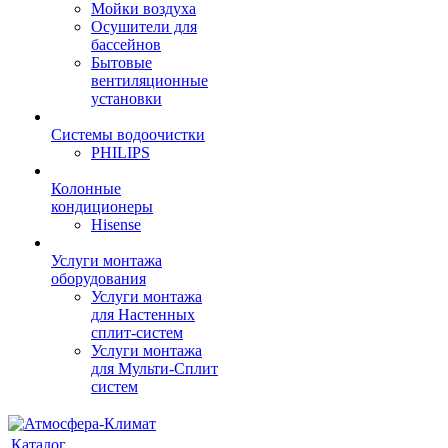
Мойки воздуха
Осушители для
бассейнов
Бытовые
вентиляционные
установки
Системы водоочистки
PHILIPS
Колонные
кондиционеры
Hisense
Услуги монтажа
оборудования
Услуги монтажа
для Настенных
сплит-систем
Услуги монтажа
для Мульти-Сплит
систем
Каталог