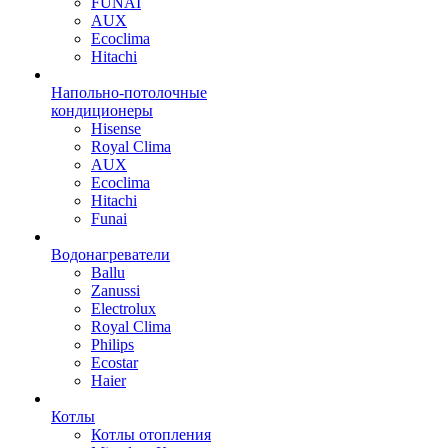
FUNAI
AUX
Ecoclima
Hitachi
Напольно-потолочные
кондиционеры
Hisense
Royal Clima
AUX
Ecoclima
Hitachi
Funai
Водонагреватели
Ballu
Zanussi
Electrolux
Royal Clima
Philips
Ecostar
Haier
Котлы
Котлы отопления