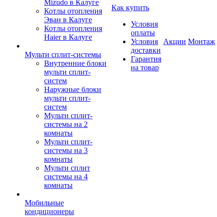
Mizudo в Калуге
Как купить
Котлы отопления
Эван в Калуге
Условия
Котлы отопления
оплаты
Haier в Калуге
Условия
Акции
Монтаж
доставки
Мульти сплит-системы
Гарантия
Внутренние блоки
на товар
мульти сплит-
систем
Наружные блоки
мульти сплит-
систем
Мульти сплит-
системы на 2
комнаты
Мульти сплит-
системы на 3
комнаты
Мульти сплит
системы на 4
комнаты
Мобильные
кондиционеры