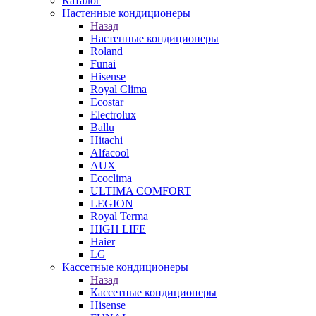
Каталог
Настенные кондиционеры
Назад
Настенные кондиционеры
Roland
Funai
Hisense
Royal Clima
Ecostar
Electrolux
Ballu
Hitachi
Alfacool
AUX
Ecoclima
ULTIMA COMFORT
LEGION
Royal Terma
HIGH LIFE
Haier
LG
Кассетные кондиционеры
Назад
Кассетные кондиционеры
Hisense