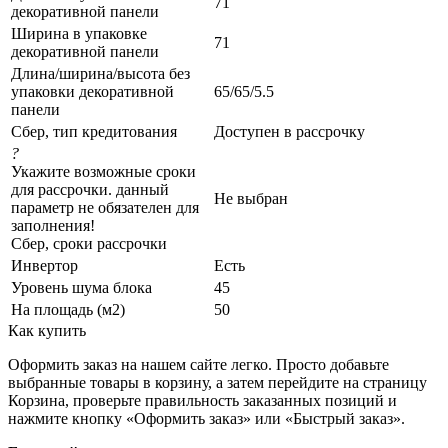
71
декоративной панели
Ширина в упаковке
71
декоративной панели
Длина/ширина/высота без
упаковки декоративной
65/65/5.5
панели
Сбер, тип кредитования
Доступен в рассрочку
?
Укажите возможные сроки
для рассрочки. данный
Не выбран
параметр не обязателен для
заполнения!
Сбер, сроки рассрочки
Инвертор
Есть
Уровень шума блока
45
На площадь (м2)
50
Как купить
Оформить заказ на нашем сайте легко. Просто добавьте
выбранные товары в корзину, а затем перейдите на страницу
Корзина, проверьте правильность заказанных позиций и
нажмите кнопку «Оформить заказ» или «Быстрый заказ».