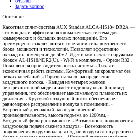
Отзывы
Задать вопрос
Описание
Кассетная сплит-система AUX Standart ALCA-HS18/4DR2A —
это мощная и эффективная климатическая система для
коммерческих и больших жилых помещений. Его
преимущества заключаются в сочетании типа внутреннего
блока, мощности и технологий. Позволяет эффективно
охлаждать помещение до 50м2. Идет в комплекте с наружным
блоком AL-HS18/4DR2(U). - Wi-Fi в комплекте. - Фреон R32 .
Повышенная производительность системы. - Тихая и
экономичная работа системы. Комфортный микроклимат без
резких колебаний. - Горизонтальное распределение
воздушного потока. - Каждая из четырех жалюзи
четырехпоточной модели имеет индивидуальный привод
управления, что обеспечивает максимальную плавность их
движения. - Круговой воздушный поток обеспечивает
равномерное распределение воздуха в помещении. -
Встроенный дренажный насос увеличенной
производительности, высота подъема до 1200мм. -
Воздушный фильтр в комплекте. - Возможность подключения
воздуховода подачи свежего воздуха. - Bозможность
подключения воздуховода для подачи воздуха от внутреннего