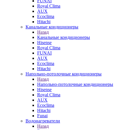
FUNAI
Royal Clima
AUX
Ecoclima
Hitachi
Канальные кондиционеры
Назад
Канальные кондиционеры
Hisense
Royal Clima
FUNAI
AUX
Ecoclima
Hitachi
Напольно-потолочные кондиционеры
Назад
Напольно-потолочные кондиционеры
Hisense
Royal Clima
AUX
Ecoclima
Hitachi
Funai
Водонагреватели
Назад