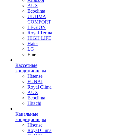
Alfacool
AUX
Ecoclima
ULTIMA
COMFORT
LEGION
Royal Terma
HIGH LIFE
Haier
LG
Ещё
Кассетные
кондиционеры
Hisense
FUNAI
Royal Clima
AUX
Ecoclima
Hitachi
Канальные
кондиционеры
Hisense
Royal Clima