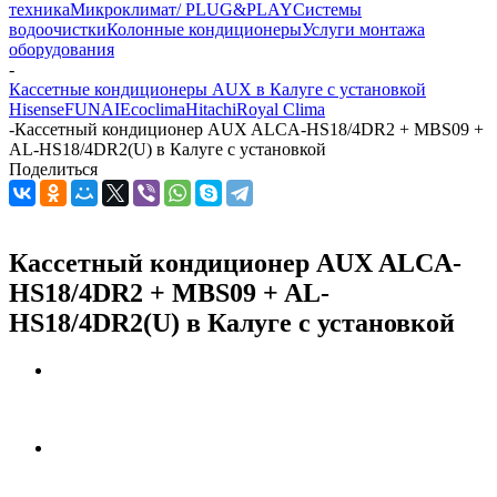
техника
Микроклимат/ PLUG&PLAY
Системы
водоочистки
Колонные кондиционеры
Услуги монтажа
оборудования
-
Кассетные кондиционеры AUX в Калуге с установкой
Hisense
FUNAI
Ecoclima
Hitachi
Royal Clima
-
Кассетный кондиционер AUX ALCA-HS18/4DR2 + MBS09 +
AL-HS18/4DR2(U) в Калуге с установкой
Поделиться
Кассетный кондиционер AUX ALCA-
HS18/4DR2 + MBS09 + AL-
HS18/4DR2(U) в Калуге с установкой