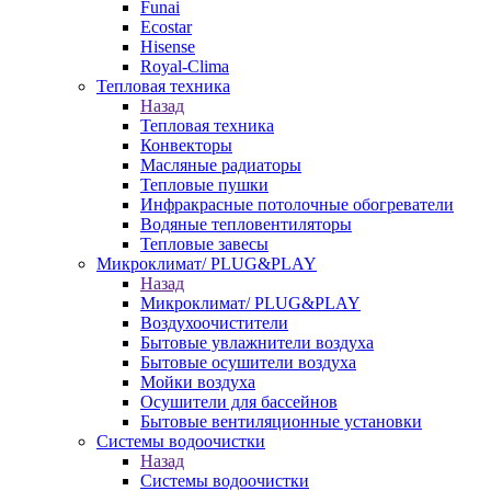
Funai
Ecostar
Hisense
Royal-Clima
Тепловая техника
Назад
Тепловая техника
Конвекторы
Масляные радиаторы
Тепловые пушки
Инфракрасные потолочные обогреватели
Водяные тепловентиляторы
Тепловые завесы
Микроклимат/ PLUG&PLAY
Назад
Микроклимат/ PLUG&PLAY
Воздухоочистители
Бытовые увлажнители воздуха
Бытовые осушители воздуха
Мойки воздуха
Осушители для бассейнов
Бытовые вентиляционные установки
Системы водоочистки
Назад
Системы водоочистки