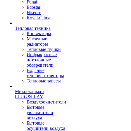
Funai
Ecostar
Hisense
Royal-Clima
Тепловая техника
Конвекторы
Масляные
радиаторы
Тепловые пушки
Инфракрасные
потолочные
обогреватели
Водяные
тепловентиляторы
Тепловые завесы
Микроклимат/
PLUG&PLAY
Воздухоочистители
Бытовые
увлажнители
воздуха
Бытовые
осушители воздуха