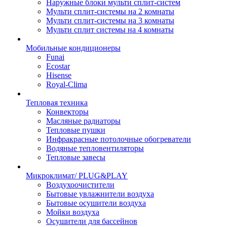
Наружные блоки мульти сплит-систем
Мульти сплит-системы на 2 комнаты
Мульти сплит-системы на 3 комнаты
Мульти сплит системы на 4 комнаты
Мобильные кондиционеры
Funai
Ecostar
Hisense
Royal-Clima
Тепловая техника
Конвекторы
Масляные радиаторы
Тепловые пушки
Инфракрасные потолочные обогреватели
Водяные тепловентиляторы
Тепловые завесы
Микроклимат/ PLUG&PLAY
Воздухоочистители
Бытовые увлажнители воздуха
Бытовые осушители воздуха
Мойки воздуха
Осушители для бассейнов