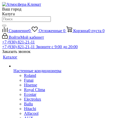
Ваш город
Калуга
Сравнение
0
Отложенные
0
Корзина
0
пуста
0
Войти
Мой кабинет
+7 (930) 821-21-11
+7 (930) 821-21-11
Звоните с 9:00 до 20:00
Заказать звонок
Каталог
Настенные кондиционеры
Roland
Funai
Hisense
Royal Clima
Ecostar
Electrolux
Ballu
Hitachi
Alfacool