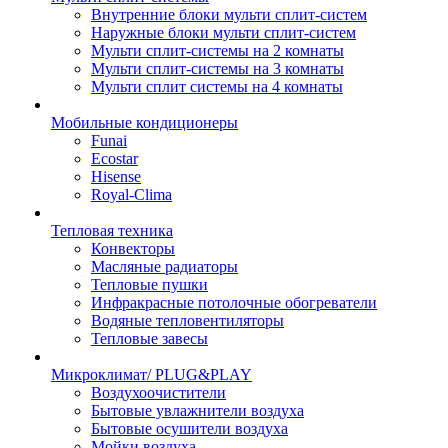
Внутренние блоки мульти сплит-систем
Наружные блоки мульти сплит-систем
Мульти сплит-системы на 2 комнаты
Мульти сплит-системы на 3 комнаты
Мульти сплит системы на 4 комнаты
Мобильные кондиционеры
Funai
Ecostar
Hisense
Royal-Clima
Тепловая техника
Конвекторы
Масляные радиаторы
Тепловые пушки
Инфракрасные потолочные обогреватели
Водяные тепловентиляторы
Тепловые завесы
Микроклимат/ PLUG&PLAY
Воздухоочистители
Бытовые увлажнители воздуха
Бытовые осушители воздуха
Мойки воздуха