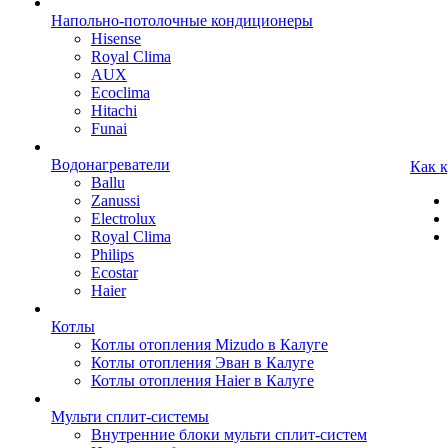
Напольно-потолочные кондиционеры
Hisense
Royal Clima
AUX
Ecoclima
Hitachi
Funai
Водонагреватели
Как 
Ballu
Zanussi
Electrolux
Royal Clima
Philips
Ecostar
Haier
Котлы
Котлы отопления Mizudo в Калуге
Котлы отопления Эван в Калуге
Котлы отопления Haier в Калуге
Мульти сплит-системы
Внутренние блоки мульти сплит-систем