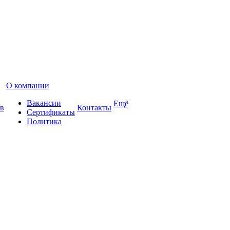
О компании
Вакансии
Ещё
в
Контакты
Сертификаты
Политика