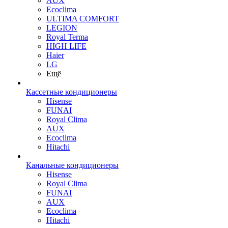
AUX
Ecoclima
ULTIMA COMFORT
LEGION
Royal Terma
HIGH LIFE
Haier
LG
Ещё
Кассетные кондиционеры
Hisense
FUNAI
Royal Clima
AUX
Ecoclima
Hitachi
Канальные кондиционеры
Hisense
Royal Clima
FUNAI
AUX
Ecoclima
Hitachi