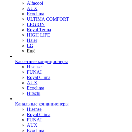
Alfacool
AUX
Ecoclima
ULTIMA COMFORT
LEGION
Royal Terma
HIGH LIFE
Haier
LG
Ещё
Кассетные кондиционеры
Hisense
FUNAI
Royal Clima
AUX
Ecoclima
Hitachi
Канальные кондиционеры
Hisense
Royal Clima
FUNAI
AUX
Ecoclima